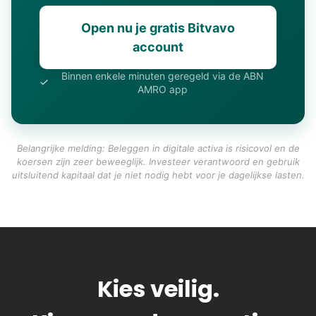
Open nu je gratis Bitvavo
account
Binnen enkele minuten geregeld via de ABN
AMRO app
Belangrijke melding: Beleggen in digitale activa is risicovol en de
koersen zijn zeer beweeglijk. Investeer verantwoord en gebruik
uitsluitend kapitaal dat je niet nodig hebt voor je dagelijkse lasten.
Kies veilig.