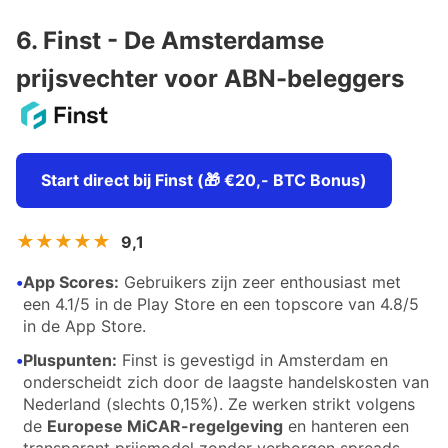
6. Finst - De Amsterdamse
prijsvechter voor ABN-beleggers
Start direct bij Finst (🎁 €20,- BTC Bonus)
★★★★★
9,1
•
App Scores:
Gebruikers zijn zeer enthousiast met
een 4.1/5 in de Play Store en een topscore van 4.8/5
in de App Store.
•
Pluspunten:
Finst is gevestigd in Amsterdam en
onderscheidt zich door de laagste handelskosten van
Nederland (slechts 0,15%). Ze werken strikt volgens
de
Europese MiCAR-regelgeving
en hanteren een