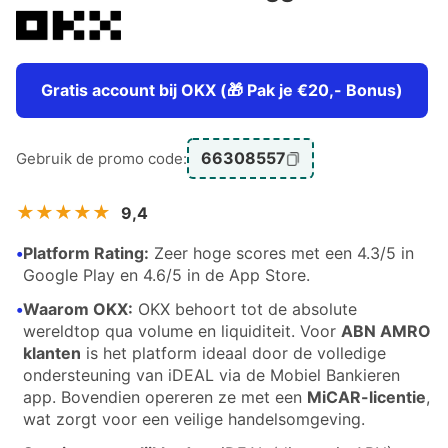
Gratis account bij OKX (🎁 Pak je €20,- Bonus)
66308557
Gebruik de promo code:
★★★★★
9,4
•
Platform Rating:
Zeer hoge scores met een 4.3/5 in
Google Play en 4.6/5 in de App Store.
•
Waarom OKX:
OKX behoort tot de absolute
wereldtop qua volume en liquiditeit. Voor
ABN AMRO
klanten
is het platform ideaal door de volledige
ondersteuning van iDEAL via de Mobiel Bankieren
app. Bovendien opereren ze met een
MiCAR-licentie
,
wat zorgt voor een veilige handelsomgeving.