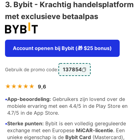
3. Bybit - Krachtig handelsplatform
met exclusieve betaalpas
Account openen bij Bybit (🎁 $25 bonus)
137854
Gebruik de promo code:
★★★★★
9,6
•
App-beoordeling:
Gebruikers zijn lovend over de
mobiele ervaring met een 4.4/5 in de Play Store en
4.7/5 in de App Store.
•
Sterke punten:
Bybit is een volledig gereguleerde
exchange met een Europese
MiCAR-licentie
. Een
unieke eigenschap is de
Bybit Card
(Mastercard),