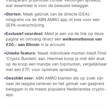
transparant prijsmodel zonder verborgen spreads,
wat essentieel is voor de bewuste belegger.
•
Storten:
Maak gebruik van de directe iDEAL-
integratie via de ABN AMRO app of kies voor een
SEPA-overschrijving.
•
Exclusief voordeel:
Meld je aan via de link op deze
pagina en ontvang direct een
welkomstbonus van
€20,- aan Bitcoin
in je account.
•
Unieke feature:
Naast individuele munten biedt Finst
'Crypto Bundels' aan. Hiermee koop je met één druk
op de knop een mandje van topmunten, vergelijkbaar
met een ETF, voor optimale spreiding.
•
Geschikt voor:
ABN AMRO klanten die op zoek zijn
naar de laagste tarieven en het gemak van gespreid
beleggen in de meest populaire Nederlandse crypto-
app.