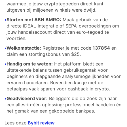
waarmee je jouw cryptotegoeden direct kunt
uitgeven bij miljoenen winkels wereldwijd.
•
Storten met ABN AMRO:
Maak gebruik van de
directe iDEAL-integratie of SEPA-overboekingen om
jouw handelsaccount direct van euro-tegoed te
voorzien.
•
Welkomstactie:
Registreer je met code
137854
en
claim een stortingsbonus van $25.
•
Handig om te weten:
Het platform biedt een
uitstekende balans tussen gebruiksgemak voor
beginners en diepgaande analysemogelijkheden voor
ervaren handelaren. Bovendien kun je met de
betaalpas vaak sparen voor cashback in crypto.
•
Geadviseerd voor:
Beleggers die op zoek zijn naar
een alles-in-één oplossing: professioneel handelen én
het gemak van een gekoppelde bankpas.
Lees onze
Bybit review