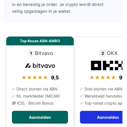
in en bevestig je order. Je crypto wordt direct
veilig opgeslagen in je wallet.
Top Keuze ABN AMRO
Bitvavo
OKX
1
2
★★★★★
9,5
★★★★★
9,4
✅ Direct storten via ABN
✅ Snel storten via ABN
✅ NL marktleider (MiCAR)
✅ Wereldwijd handelsvo
🎁 €20,- Bitcoin Bonus
✅ Top-rated crypto app
Aanmelden
Aanmelden