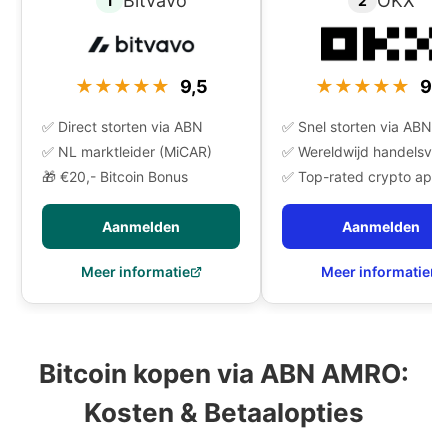
Bitvavo
OKX
1
2
★★★★★
9,5
★★★★★
9,4
✅ Direct storten via ABN
✅ Snel storten via ABN
✅ NL marktleider (MiCAR)
✅ Wereldwijd handelsvo
🎁 €20,- Bitcoin Bonus
✅ Top-rated crypto app
Aanmelden
Aanmelden
Meer informatie
Meer informatie
Bitcoin kopen via ABN AMRO:
Kosten & Betaalopties