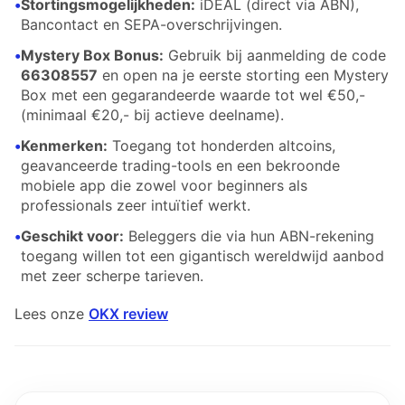
•
Stortingsmogelijkheden:
iDEAL (direct via ABN),
Bancontact en SEPA-overschrijvingen.
•
Mystery Box Bonus:
Gebruik bij aanmelding de code
66308557
en open na je eerste storting een Mystery
Box met een gegarandeerde waarde tot wel €50,-
(minimaal €20,- bij actieve deelname).
•
Kenmerken:
Toegang tot honderden altcoins,
geavanceerde trading-tools en een bekroonde
mobiele app die zowel voor beginners als
professionals zeer intuïtief werkt.
•
Geschikt voor:
Beleggers die via hun ABN-rekening
toegang willen tot een gigantisch wereldwijd aanbod
met zeer scherpe tarieven.
Lees onze
OKX review