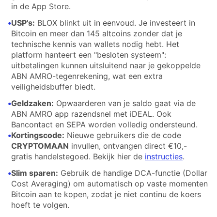
in de App Store.
•
USP's:
BLOX blinkt uit in eenvoud. Je investeert in
Bitcoin en meer dan 145 altcoins zonder dat je
technische kennis van wallets nodig hebt. Het
platform hanteert een "besloten systeem":
uitbetalingen kunnen uitsluitend naar je gekoppelde
ABN AMRO-tegenrekening, wat een extra
veiligheidsbuffer biedt.
•
Geldzaken:
Opwaarderen van je saldo gaat via de
ABN AMRO app razendsnel met iDEAL. Ook
Bancontact en SEPA worden volledig ondersteund.
•
Kortingscode:
Nieuwe gebruikers die de code
CRYPTOMAAN
invullen, ontvangen direct €10,-
gratis handelstegoed. Bekijk hier de
instructies
.
•
Slim sparen:
Gebruik de handige DCA-functie (Dollar
Cost Averaging) om automatisch op vaste momenten
Bitcoin aan te kopen, zodat je niet continu de koers
hoeft te volgen.