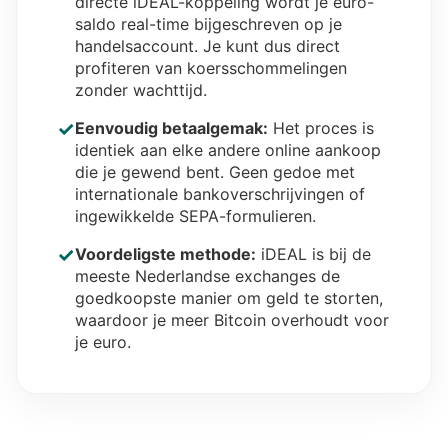
directe iDEAL-koppeling wordt je euro-
saldo real-time bijgeschreven op je
handelsaccount. Je kunt dus direct
profiteren van koersschommelingen
zonder wachttijd.
✓
Eenvoudig betaalgemak:
Het proces is
identiek aan elke andere online aankoop
die je gewend bent. Geen gedoe met
internationale bankoverschrijvingen of
ingewikkelde SEPA-formulieren.
✓
Voordeligste methode:
iDEAL is bij de
meeste Nederlandse exchanges de
goedkoopste manier om geld te storten,
waardoor je meer Bitcoin overhoudt voor
je euro.