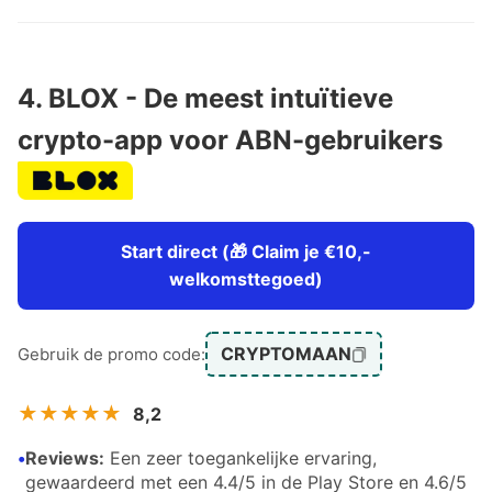
4. BLOX - De meest intuïtieve
crypto-app voor ABN-gebruikers
Start direct (🎁 Claim je €10,-
welkomsttegoed)
CRYPTOMAAN
Gebruik de promo code:
★★★★★
8,2
•
Reviews:
Een zeer toegankelijke ervaring,
gewaardeerd met een 4.4/5 in de Play Store en 4.6/5