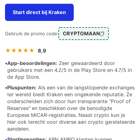
Start direct bij Kraken
CRYPTOMAAN
Gebruik de promo code:
★★★★★
8,9
•
App-beoordelingen:
Zeer gewaardeerd door
gebruikers met een 4.2/5 in de Play Store en 4.7/5 in
de App Store.
•
Pluspunten:
Als een van de langstlopende exchanges
ter wereld biedt Kraken een ongekende reputatie. Ze
onderscheiden zich door hun transparante "Proof of
Reserves" en beschikken over de benodigde
Europese MiCAR-registraties. Naast crypto kun je
hier ook terecht voor diverse aan crypto gerelateerde
aandelen.
•
Stortingsopties:
ABN AMRO klanten kunnen