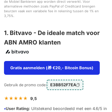
de Mobiel Bankieren app worden direct verwerkt. Voor
alternatieve methoden zoals PayPal of Creditcard brengen
beurzen vaak een variabele fee in rekening tussen de 1% en
3,75%.
1. Bitvavo - De ideale match voor
ABN AMRO klanten
Gratis aanmelden (🎁 €20,- Bitcoin Bonus)
E3BB52F7EA
Gebruik de promo code:
★★★★★
9,5
•
User Rating:
Uitstekend beoordeeld met een 4.6/5 in