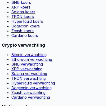
BNB koers
XRP koers
Solana koers
TRON koers
Hyperliquid koers
Dogecoin koers
Zcash koers
Cardano koers
Crypto verwachting
Bitcoin verwachting
Ethereum verwachting
BNB verwachting
XRP verwachting
Solana verwachting
TRON verwachting
Hyperliquid verwachting
Dogecoin verwachting
Zcash verwachting
Cardano verwachting