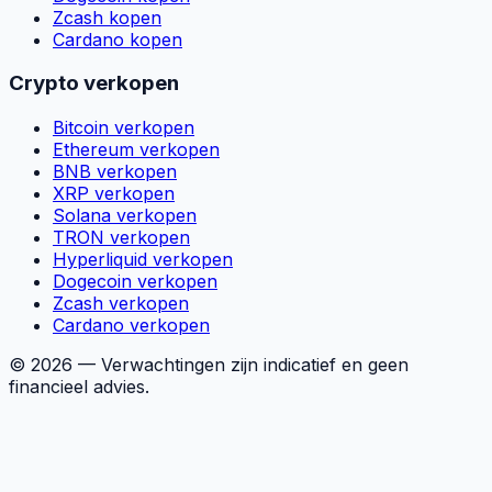
Zcash kopen
Cardano kopen
Crypto verkopen
Bitcoin verkopen
Ethereum verkopen
BNB verkopen
XRP verkopen
Solana verkopen
TRON verkopen
Hyperliquid verkopen
Dogecoin verkopen
Zcash verkopen
Cardano verkopen
©
2026
— Verwachtingen zijn indicatief en geen
financieel advies.