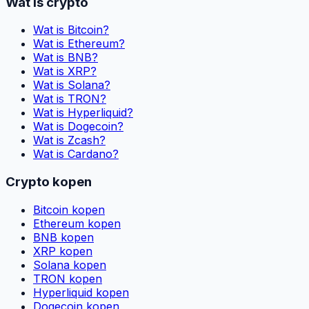
Wat is crypto
Wat is Bitcoin?
Wat is Ethereum?
Wat is BNB?
Wat is XRP?
Wat is Solana?
Wat is TRON?
Wat is Hyperliquid?
Wat is Dogecoin?
Wat is Zcash?
Wat is Cardano?
Crypto kopen
Bitcoin kopen
Ethereum kopen
BNB kopen
XRP kopen
Solana kopen
TRON kopen
Hyperliquid kopen
Dogecoin kopen