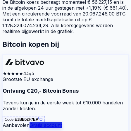
De Bitcoin koers bedraagt momenteel € 56.227,15 en is
in de afgelopen 24 uur gestegen met +1,19% (€ 661,40).
Met een circulerende voorraad van 20.067.246,00 BTC
komt de totale marktkapitalisatie uit op €
1.128.324.074.234,29. Alle koersgegevens worden
realtime bijgewerkt in de grafiek.
Bitcoin kopen bij
★★★★★
4.5/5
Grootste EU exchange
Ontvang €20,- Bitcoin Bonus
Tevens kun je in de eerste week tot €10.000 handelen
zonder kosten.
Code:
E3BB52F7EA
Aanbevolen
Gratis account