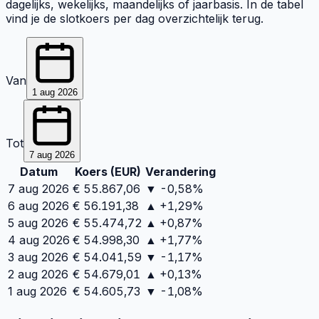
dagelijks, wekelijks, maandelijks of jaarbasis. In de tabel
vind je de slotkoers per dag overzichtelijk terug.
Van
1 aug 2026
Tot
7 aug 2026
Datum
Koers (
EUR
)
Verandering
7 aug 2026
€
55.867,06
▼ -0,58%
6 aug 2026
€
56.191,38
▲ +1,29%
5 aug 2026
€
55.474,72
▲ +0,87%
4 aug 2026
€
54.998,30
▲ +1,77%
3 aug 2026
€
54.041,59
▼ -1,17%
2 aug 2026
€
54.679,01
▲ +0,13%
1 aug 2026
€
54.605,73
▼ -1,08%