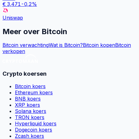
€
3,471
-0,2
%
Uniswap
Meer over
Bitcoin
Bitcoin verwachting
Wat is Bitcoin?
Bitcoin kopen
Bitcoin
verkopen
Crypto koersen
Bitcoin koers
Ethereum koers
BNB koers
XRP koers
Solana koers
TRON koers
Hyperliquid koers
Dogecoin koers
Zcash koers