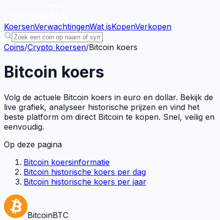
Koersen
Verwachtingen
Wat is
Kopen
Verkopen
Coins
/
Crypto koersen
/
Bitcoin koers
Bitcoin koers
Volg de actuele Bitcoin koers in euro en dollar. Bekijk de
live grafiek, analyseer historische prijzen en vind het
beste platform om direct Bitcoin te kopen. Snel, veilig en
eenvoudig.
Op deze pagina
Bitcoin koersinformatie
Bitcoin historische koers per dag
Bitcoin historische koers per jaar
Bitcoin
BTC