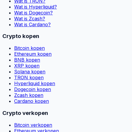
Wat is TRON?
Wat is Hyperliquid?
Wat is Dogecoin?
Wat is Zcash?
Wat is Cardano?
Crypto kopen
Bitcoin kopen
Ethereum kopen
BNB kopen
XRP kopen
Solana kopen
TRON kopen
Hyperliquid kopen
Dogecoin kopen
Zcash kopen
Cardano kopen
Crypto verkopen
Bitcoin verkopen
Ethereum verkopen