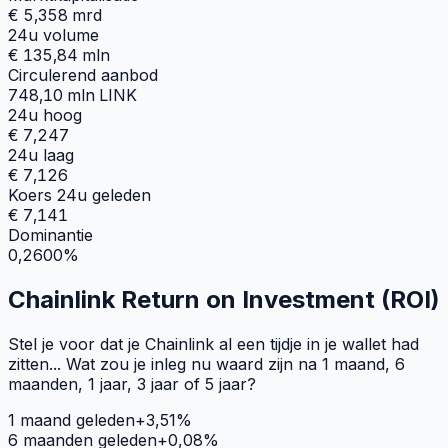
€ 5,358 mrd
24u volume
€ 135,84 mln
Circulerend aanbod
748,10 mln LINK
24u hoog
€ 7,247
24u laag
€ 7,126
Koers 24u geleden
€ 7,141
Dominantie
0,2600%
Chainlink Return on Investment (ROI)
Stel je voor dat je Chainlink al een tijdje in je wallet had
zitten... Wat zou je inleg nu waard zijn na 1 maand, 6
maanden, 1 jaar, 3 jaar of 5 jaar?
1 maand geleden
+
3,51
%
6 maanden geleden
+
0,08
%