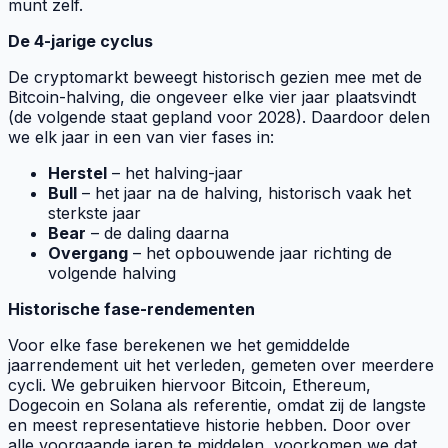
munt zelf.
De 4-jarige cyclus
De cryptomarkt beweegt historisch gezien mee met de
Bitcoin-halving, die ongeveer elke vier jaar plaatsvindt
(de volgende staat gepland voor 2028). Daardoor delen
we elk jaar in een van vier fases in:
Herstel
– het halving-jaar
Bull
– het jaar na de halving, historisch vaak het
sterkste jaar
Bear
– de daling daarna
Overgang
– het opbouwende jaar richting de
volgende halving
Historische fase-rendementen
Voor elke fase berekenen we het gemiddelde
jaarrendement uit het verleden, gemeten over meerdere
cycli. We gebruiken hiervoor Bitcoin, Ethereum,
Dogecoin en Solana als referentie, omdat zij de langste
en meest representatieve historie hebben. Door over
alle voorgaande jaren te middelen, voorkomen we dat