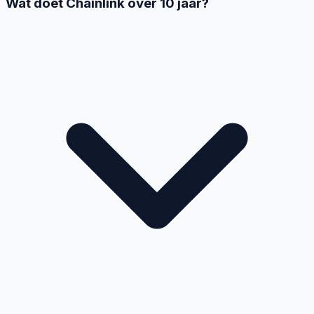
Wat doet Chainlink over 10 jaar?