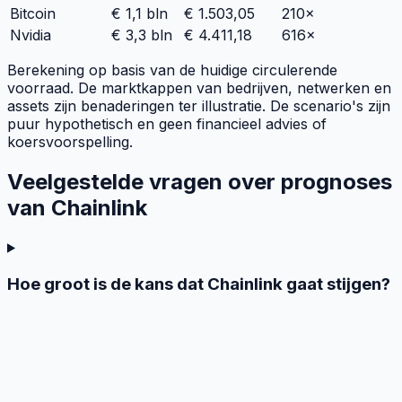
Bitcoin
€ 1,1 bln
€ 1.503,05
210×
Nvidia
€ 3,3 bln
€ 4.411,18
616×
Berekening op basis van de huidige circulerende
voorraad. De marktkappen van bedrijven, netwerken en
assets zijn benaderingen ter illustratie. De scenario's zijn
puur hypothetisch en geen financieel advies of
koersvoorspelling.
Veelgestelde vragen over prognoses
van Chainlink
Hoe groot is de kans dat Chainlink gaat stijgen?