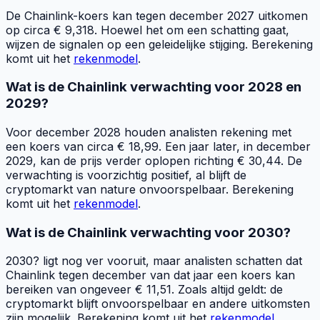
De Chainlink-koers kan tegen december 2027 uitkomen
op circa € 9,318. Hoewel het om een schatting gaat,
wijzen de signalen op een geleidelijke stijging. Berekening
komt uit het
rekenmodel
.
Wat is de Chainlink verwachting voor 2028 en
2029?
Voor december 2028 houden analisten rekening met
een koers van circa € 18,99. Een jaar later, in december
2029, kan de prijs verder oplopen richting € 30,44. De
verwachting is voorzichtig positief, al blijft de
cryptomarkt van nature onvoorspelbaar. Berekening
komt uit het
rekenmodel
.
Wat is de Chainlink verwachting voor 2030?
2030? ligt nog ver vooruit, maar analisten schatten dat
Chainlink tegen december van dat jaar een koers kan
bereiken van ongeveer € 11,51. Zoals altijd geldt: de
cryptomarkt blijft onvoorspelbaar en andere uitkomsten
zijn mogelijk. Berekening komt uit het
rekenmodel
.