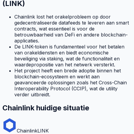
(LINK)
Chainlink lost het orakelprobleem op door
gedecentraliseerde datafeeds te leveren aan smart
contracts, wat essentieel is voor de
betrouwbaarheid van DeFi en andere blockchain-
applicaties.
De LINK-token is fundamenteel voor het betalen
van orakeldiensten en biedt economische
beveiliging via staking, wat de functionaliteit en
waardepropositie van het netwerk versterkt.
Het project heeft een brede adoptie binnen het
blockchain-ecosysteem en werkt aan
geavanceerde oplossingen zoals het Cross-Chain
Interoperability Protocol (CCIP), wat de utility
verder uitbreidt.
Chainlink huidige situatie
Chainlink
LINK