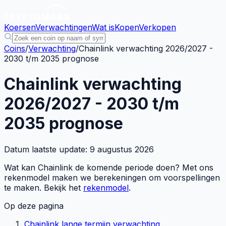
Koersen
Verwachtingen
Wat is
Kopen
Verkopen
Coins
/
Verwachting
/
Chainlink verwachting 2026/2027 -
2030 t/m 2035 prognose
Chainlink verwachting
2026/2027 - 2030 t/m
2035 prognose
Datum laatste update:
9 augustus 2026
Wat kan Chainlink de komende periode doen? Met ons
rekenmodel maken we berekeningen om voorspellingen
te maken. Bekijk het
rekenmodel
.
Op deze pagina
Chainlink lange termijn verwachting