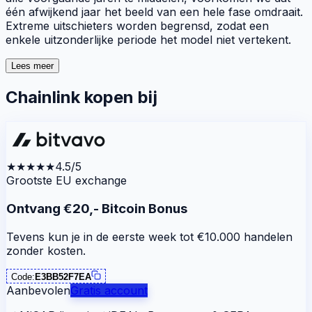
één afwijkend jaar het beeld van een hele fase omdraait.
Extreme uitschieters worden begrensd, zodat een
enkele uitzonderlijke periode het model niet vertekent.
Lees meer
Chainlink kopen bij
★★★★★
4.5/5
Grootste EU exchange
Ontvang €20,- Bitcoin Bonus
Tevens kun je in de eerste week tot €10.000 handelen
zonder kosten.
Code:
E3BB52F7EA
Aanbevolen
Gratis account