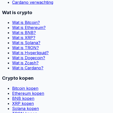
Cardano verwachting
Wat is crypto
Wat is Bitcoin?
Wat is Ethereum?
Wat is BNB?
Wat is XRP?
Wat is Solana?
Wat is TRON?
Wat is Hyperliquid?
Wat is Dogecoin?
Wat is Zcash?
Wat is Cardano?
Crypto kopen
Bitcoin kopen
Ethereum kopen
BNB kopen
XRP kopen
Solana kopen