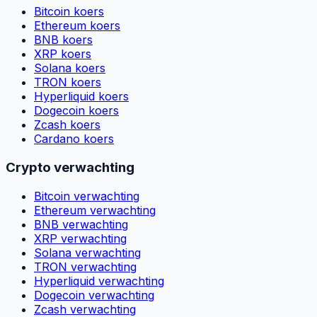
Bitcoin koers
Ethereum koers
BNB koers
XRP koers
Solana koers
TRON koers
Hyperliquid koers
Dogecoin koers
Zcash koers
Cardano koers
Crypto verwachting
Bitcoin verwachting
Ethereum verwachting
BNB verwachting
XRP verwachting
Solana verwachting
TRON verwachting
Hyperliquid verwachting
Dogecoin verwachting
Zcash verwachting