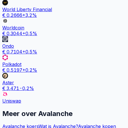
World Liberty Financial
€
0,2666
+
3,2
%
Worldcoin
€
0,3044
+
0,5
%
Ondo
€
0,7104
+
0,5
%
Polkadot
€
0,5197
+
0,2
%
Aster
€
3,471
-0,2
%
Uniswap
Meer over
Avalanche
Avalanche koers
Wat is Avalanche?
Avalanche kopen