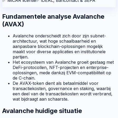
✅
MiCAR licentie
✅
iDEAL, Bancontact & SEPA
Fundamentele analyse Avalanche
(AVAX)
Avalanche onderscheidt zich door zijn subnet-
architectuur, wat hoge schaalbaarheid en
aanpasbare blockchain-oplossingen mogelijk
maakt voor diverse applicaties en institutionele
partijen.
Het ecosysteem van Avalanche groeit gestaag met
DeFi-protocollen, NFT-projecten en enterprise-
oplossingen, mede dankzij EVM-compatibiliteit op
de C-chain.
De AVAX-token dient als betaalmiddel voor
transactiekosten, governance en staking, waarbij
een deel van de transactiekosten wordt verbrand,
wat bijdraagt aan schaarste.
Avalanche huidige situatie