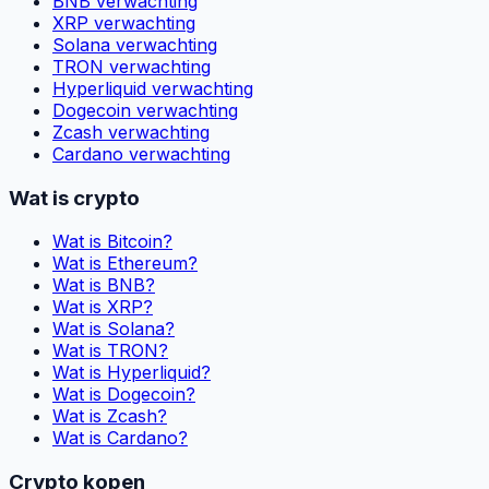
BNB verwachting
XRP verwachting
Solana verwachting
TRON verwachting
Hyperliquid verwachting
Dogecoin verwachting
Zcash verwachting
Cardano verwachting
Wat is crypto
Wat is Bitcoin?
Wat is Ethereum?
Wat is BNB?
Wat is XRP?
Wat is Solana?
Wat is TRON?
Wat is Hyperliquid?
Wat is Dogecoin?
Wat is Zcash?
Wat is Cardano?
Crypto kopen