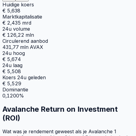
Huidige koers
€ 5,638
Marktkapitalisatie
€ 2,435 mrd
24u volume
€ 126,22 mln
Circulerend aanbod
431,77 mln AVAX
24u hoog
€ 5,674
24u laag
€ 5,508
Koers 24u geleden
€ 5,529
Dominantie
0,1200%
Avalanche Return on Investment
(ROI)
Wat was je rendement geweest als je Avalanche 1