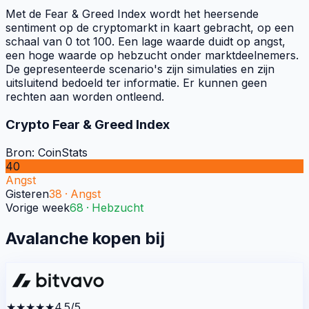
Met de Fear & Greed Index wordt het heersende
sentiment op de cryptomarkt in kaart gebracht, op een
schaal van 0 tot 100. Een lage waarde duidt op angst,
een hoge waarde op hebzucht onder marktdeelnemers.
De gepresenteerde scenario's zijn simulaties en zijn
uitsluitend bedoeld ter informatie. Er kunnen geen
rechten aan worden ontleend.
Crypto Fear & Greed Index
Bron: CoinStats
40
Angst
Gisteren
38
·
Angst
Vorige week
68
·
Hebzucht
Avalanche kopen bij
★★★★★
4.5/5