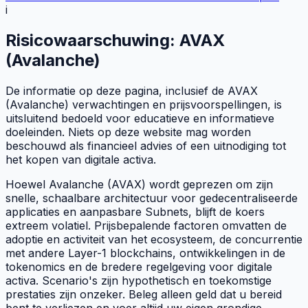
i
Risicowaarschuwing: AVAX
(Avalanche)
De informatie op deze pagina, inclusief de AVAX
(Avalanche) verwachtingen en prijsvoorspellingen, is
uitsluitend bedoeld voor educatieve en informatieve
doeleinden. Niets op deze website mag worden
beschouwd als financieel advies of een uitnodiging tot
het kopen van digitale activa.
Hoewel Avalanche (AVAX) wordt geprezen om zijn
snelle, schaalbare architectuur voor gedecentraliseerde
applicaties en aanpasbare Subnets, blijft de koers
extreem volatiel. Prijsbepalende factoren omvatten de
adoptie en activiteit van het ecosysteem, de concurrentie
met andere Layer-1 blockchains, ontwikkelingen in de
tokenomics en de bredere regelgeving voor digitale
activa. Scenario's zijn hypothetisch en toekomstige
prestaties zijn onzeker. Beleg alleen geld dat u bereid
bent te verliezen en voer altijd uw eigen grondige