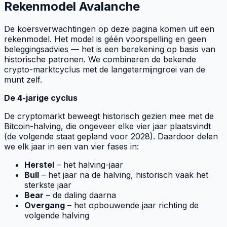
Rekenmodel
Avalanche
De koersverwachtingen op deze pagina komen uit een
rekenmodel. Het model is géén voorspelling en geen
beleggingsadvies — het is een berekening op basis van
historische patronen. We combineren de bekende
crypto-marktcyclus met de langetermijngroei van de
munt zelf.
De 4-jarige cyclus
De cryptomarkt beweegt historisch gezien mee met de
Bitcoin-halving, die ongeveer elke vier jaar plaatsvindt
(de volgende staat gepland voor 2028). Daardoor delen
we elk jaar in een van vier fases in:
Herstel
– het halving-jaar
Bull
– het jaar na de halving, historisch vaak het
sterkste jaar
Bear
– de daling daarna
Overgang
– het opbouwende jaar richting de
volgende halving