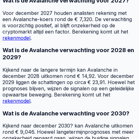
Wat is de Avalanche verwachting voor 2027?
Voor december 2027 houden analisten rekening met
een Avalanche-koers rond de € 7,320. De verwachting
is voorzichtig positief, al blijft onzekerheid op de
cryptomarkt altijd een factor. Berekening komt uit het
rekenmodel
.
Wat is de Avalanche verwachting voor 2028 en
2029?
Kijkend naar de langere termijn kan Avalanche in
december 2028 uitkomen rond € 14,92. Voor december
2029 liggen de schattingen op circa € 23,91. Hoewel het
prognoses blijven, wijzen de signalen op een geleidelijke
opwaartse beweging. Berekening komt uit het
rekenmodel
.
Wat is de Avalanche verwachting voor 2030?
Kijkend naar december 2030? kan Avalanche uitkomen
rond € 9,046. Hoewel langetermijnprognoses met meer
onzekerheid gepaard gaan, wijzen de huidige signalen