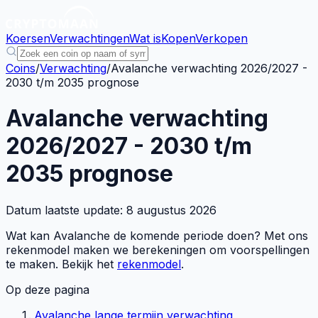
Koersen
Verwachtingen
Wat is
Kopen
Verkopen
Coins
/
Verwachting
/
Avalanche verwachting 2026/2027 -
2030 t/m 2035 prognose
Avalanche verwachting
2026/2027 - 2030 t/m
2035 prognose
Datum laatste update:
8 augustus 2026
Wat kan Avalanche de komende periode doen? Met ons
rekenmodel maken we berekeningen om voorspellingen
te maken. Bekijk het
rekenmodel
.
Op deze pagina
Avalanche lange termijn verwachting