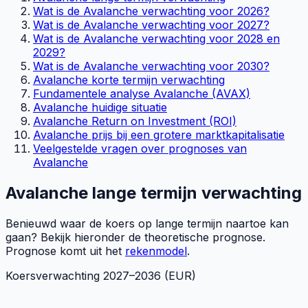
Wat is de Avalanche verwachting voor 2026?
Wat is de Avalanche verwachting voor 2027?
Wat is de Avalanche verwachting voor 2028 en
2029?
Wat is de Avalanche verwachting voor 2030?
Avalanche korte termijn verwachting
Fundamentele analyse Avalanche (AVAX)
Avalanche huidige situatie
Avalanche Return on Investment (ROI)
Avalanche prijs bij een grotere marktkapitalisatie
Veelgestelde vragen over prognoses van
Avalanche
Avalanche lange termijn verwachting
Benieuwd waar de koers op lange termijn naartoe kan
gaan? Bekijk hieronder de theoretische prognose.
Prognose komt uit het
rekenmodel
.
Koersverwachting
2027
–
2036
(EUR)