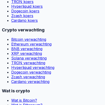
TRON koers
Hyperliquid koers
Dogecoin koers
Zcash koers
Cardano koers
Crypto verwachting
Bitcoin verwachting
Ethereum verwachting
BNB verwachting
XRP verwachting
Solana verwachting
TRON verwachting
Hyperliquid verwachting
Dogecoin verwachting
Zcash verwachting
Cardano verwachting
Wat is crypto
Wat is Bitcoin?