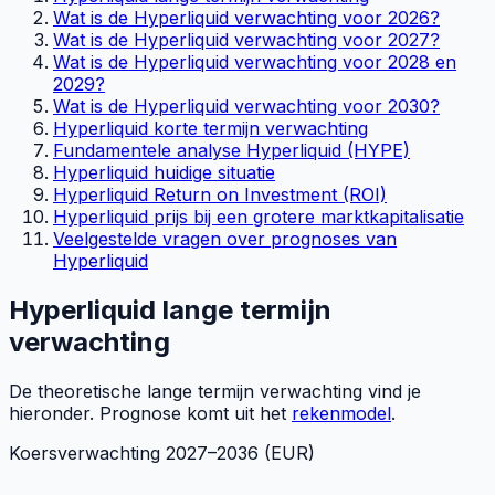
Wat is de Hyperliquid verwachting voor 2026?
Wat is de Hyperliquid verwachting voor 2027?
Wat is de Hyperliquid verwachting voor 2028 en
2029?
Wat is de Hyperliquid verwachting voor 2030?
Hyperliquid korte termijn verwachting
Fundamentele analyse Hyperliquid (HYPE)
Hyperliquid huidige situatie
Hyperliquid Return on Investment (ROI)
Hyperliquid prijs bij een grotere marktkapitalisatie
Veelgestelde vragen over prognoses van
Hyperliquid
Hyperliquid lange termijn
verwachting
De theoretische lange termijn verwachting vind je
hieronder. Prognose komt uit het
rekenmodel
.
Koersverwachting
2027
–
2036
(EUR)