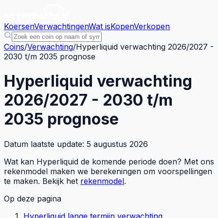
Koersen
Verwachtingen
Wat is
Kopen
Verkopen
Coins
/
Verwachting
/
Hyperliquid verwachting 2026/2027 -
2030 t/m 2035 prognose
Hyperliquid verwachting
2026/2027 - 2030 t/m
2035 prognose
Datum laatste update:
5 augustus 2026
Wat kan Hyperliquid de komende periode doen? Met ons
rekenmodel maken we berekeningen om voorspellingen
te maken. Bekijk het
rekenmodel
.
Op deze pagina
Hyperliquid lange termijn verwachting