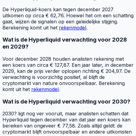
De Hyperliquid-koers kan tegen december 2027
uitkomen op circa € 62,76. Hoewel het om een schatting
gaat, wijzen de signalen op een geleidelijke stijging.
Berekening komt uit het
rekenmodel
.
Wat is de Hyperliquid verwachting voor 2028
en 2029?
Voor december 2028 houden analisten rekening met
een koers van circa € 127,87. Een jaar later, in december
2029, kan de prijs verder oplopen richting € 204,97. De
verwachting is voorzichtig positief, al blijft de
cryptomarkt van nature onvoorspelbaar. Berekening
komt uit het
rekenmodel
.
Wat is de Hyperliquid verwachting voor 2030?
2030? ligt nog ver vooruit, maar analisten schatten dat
Hyperliquid tegen december van dat jaar een koers kan
bereiken van ongeveer € 77,58. Zoals altijd geldt: de
cryptomarkt blijft onvoorspelbaar en andere uitkomsten