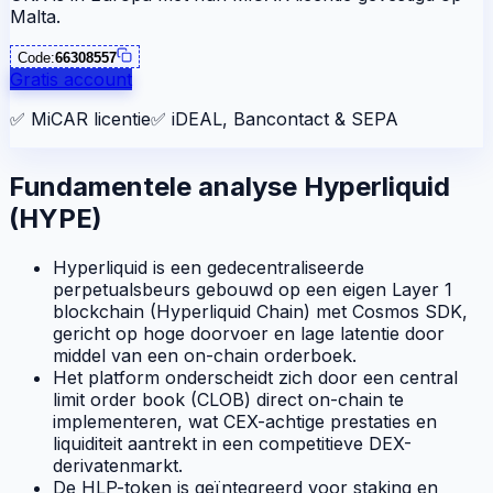
Malta.
Code:
66308557
Gratis account
✅
MiCAR licentie
✅
iDEAL, Bancontact & SEPA
Fundamentele analyse Hyperliquid
(HYPE)
Hyperliquid is een gedecentraliseerde
perpetualsbeurs gebouwd op een eigen Layer 1
blockchain (Hyperliquid Chain) met Cosmos SDK,
gericht op hoge doorvoer en lage latentie door
middel van een on-chain orderboek.
Het platform onderscheidt zich door een central
limit order book (CLOB) direct on-chain te
implementeren, wat CEX-achtige prestaties en
liquiditeit aantrekt in een competitieve DEX-
derivatenmarkt.
De HLP-token is geïntegreerd voor staking en