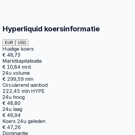
Hyperliquid koersinformatie
EUR
USD
Huidige koers
€ 48,73
Marktkapitalisatie
€ 10,84 mrd
24u volume
€ 299,59 mln
Circulerend aanbod
222,45 mln HYPE
24u hoog
€ 48,80
24u laag
€ 46,94
Koers 24u geleden
€ 47,26
Dominantie