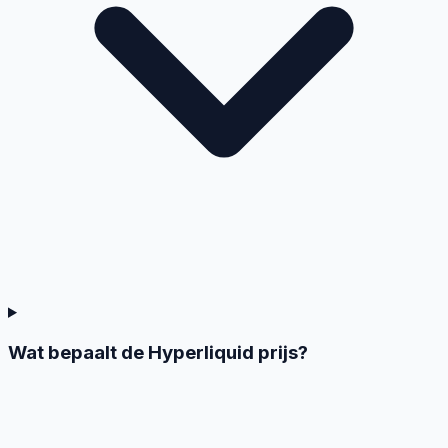
Wat bepaalt de Hyperliquid prijs?