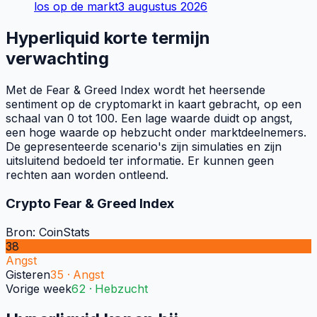
los op de markt
3 augustus 2026
Hyperliquid korte termijn
verwachting
Met de Fear & Greed Index wordt het heersende
sentiment op de cryptomarkt in kaart gebracht, op een
schaal van 0 tot 100. Een lage waarde duidt op angst,
een hoge waarde op hebzucht onder marktdeelnemers.
De gepresenteerde scenario's zijn simulaties en zijn
uitsluitend bedoeld ter informatie. Er kunnen geen
rechten aan worden ontleend.
Crypto Fear & Greed Index
Bron: CoinStats
38
Angst
Gisteren
35
·
Angst
Vorige week
62
·
Hebzucht