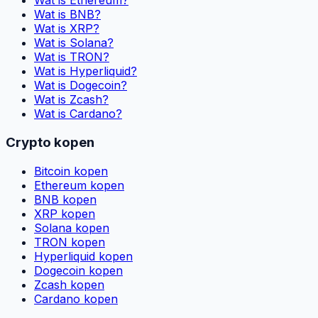
Wat is Ethereum?
Wat is BNB?
Wat is XRP?
Wat is Solana?
Wat is TRON?
Wat is Hyperliquid?
Wat is Dogecoin?
Wat is Zcash?
Wat is Cardano?
Crypto kopen
Bitcoin kopen
Ethereum kopen
BNB kopen
XRP kopen
Solana kopen
TRON kopen
Hyperliquid kopen
Dogecoin kopen
Zcash kopen
Cardano kopen