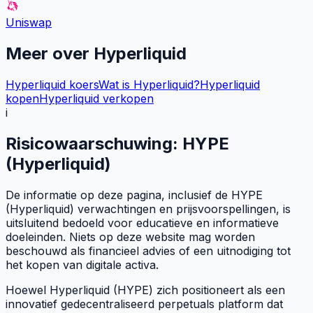
Uniswap
Meer over
Hyperliquid
Hyperliquid koers
Wat is Hyperliquid?
Hyperliquid
kopen
Hyperliquid verkopen
i
Risicowaarschuwing: HYPE
(Hyperliquid)
De informatie op deze pagina, inclusief de HYPE
(Hyperliquid) verwachtingen en prijsvoorspellingen, is
uitsluitend bedoeld voor educatieve en informatieve
doeleinden. Niets op deze website mag worden
beschouwd als financieel advies of een uitnodiging tot
het kopen van digitale activa.
Hoewel Hyperliquid (HYPE) zich positioneert als een
innovatief gedecentraliseerd perpetuals platform dat