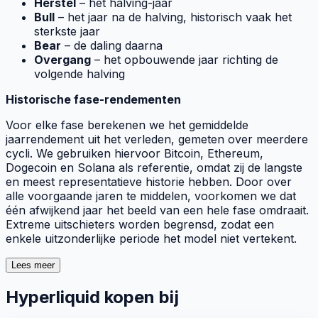
Herstel
– het halving-jaar
Bull
– het jaar na de halving, historisch vaak het
sterkste jaar
Bear
– de daling daarna
Overgang
– het opbouwende jaar richting de
volgende halving
Historische fase-rendementen
Voor elke fase berekenen we het gemiddelde
jaarrendement uit het verleden, gemeten over meerdere
cycli. We gebruiken hiervoor Bitcoin, Ethereum,
Dogecoin en Solana als referentie, omdat zij de langste
en meest representatieve historie hebben. Door over
alle voorgaande jaren te middelen, voorkomen we dat
één afwijkend jaar het beeld van een hele fase omdraait.
Extreme uitschieters worden begrensd, zodat een
enkele uitzonderlijke periode het model niet vertekent.
Lees meer
Hyperliquid kopen bij