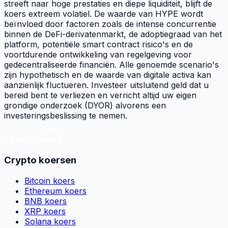
streeft naar hoge prestaties en diepe liquiditeit, blijft de
koers extreem volatiel. De waarde van HYPE wordt
beïnvloed door factoren zoals de intense concurrentie
binnen de DeFi-derivatenmarkt, de adoptiegraad van het
platform, potentiële smart contract risico's en de
voortdurende ontwikkeling van regelgeving voor
gedecentraliseerde financiën. Alle genoemde scenario's
zijn hypothetisch en de waarde van digitale activa kan
aanzienlijk fluctueren. Investeer uitsluitend geld dat u
bereid bent te verliezen en verricht altijd uw eigen
grondige onderzoek (DYOR) alvorens een
investeringsbeslissing te nemen.
Crypto koersen
Bitcoin koers
Ethereum koers
BNB koers
XRP koers
Solana koers