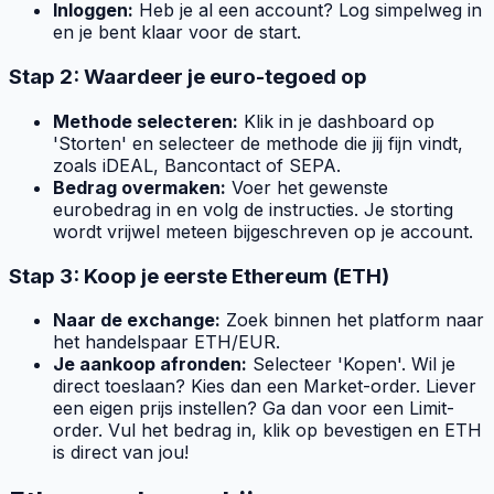
Inloggen:
Heb je al een account? Log simpelweg in
en je bent klaar voor de start.
Stap 2: Waardeer je euro-tegoed op
Methode selecteren:
Klik in je dashboard op
'Storten' en selecteer de methode die jij fijn vindt,
zoals iDEAL, Bancontact of SEPA.
Bedrag overmaken:
Voer het gewenste
eurobedrag in en volg de instructies. Je storting
wordt vrijwel meteen bijgeschreven op je account.
Stap 3: Koop je eerste Ethereum (ETH)
Naar de exchange:
Zoek binnen het platform naar
het handelspaar ETH/EUR.
Je aankoop afronden:
Selecteer 'Kopen'. Wil je
direct toeslaan? Kies dan een Market-order. Liever
een eigen prijs instellen? Ga dan voor een Limit-
order. Vul het bedrag in, klik op bevestigen en ETH
is direct van jou!