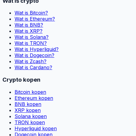
Wat is crypto
Wat is Bitcoin?
Wat is Ethereum?
Wat is BNB?
Wat is XRP?
Wat is Solana?
Wat is TRON?
Wat is Hyperliquid?
Wat is Dogecoin?
Wat is Zcash?
Wat is Cardano?
Crypto kopen
Bitcoin kopen
Ethereum kopen
BNB kopen
XRP kopen
Solana kopen
TRON kopen
Hyperliquid kopen
Dogecoin kopen