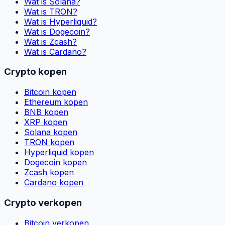
Wat is Solana?
Wat is TRON?
Wat is Hyperliquid?
Wat is Dogecoin?
Wat is Zcash?
Wat is Cardano?
Crypto kopen
Bitcoin kopen
Ethereum kopen
BNB kopen
XRP kopen
Solana kopen
TRON kopen
Hyperliquid kopen
Dogecoin kopen
Zcash kopen
Cardano kopen
Crypto verkopen
Bitcoin verkopen