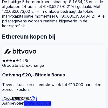
De huidige Ethereum koers staat op € 1.654,23 en is de
afgelopen 24 uur met € -3,527 (-0,21%) gedaald. Met
120.682.073,00 ETH in omloop bedraagt de totale
marktkapitalisatie momenteel € 199.636.390.494,21. Alle
prijsgegevens worden realtime bijgewerkt in de
koersgrafiek.
Ethereum kopen bij
★★★★★
4.5/5
Grootste EU exchange
Ontvang €20,- Bitcoin Bonus
Tevens kun je in de eerste week tot €10.000 handelen
zonder kosten.
Code:
E3BB52F7EA
Aanbevolen
Gratis account