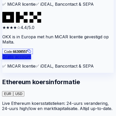
✅
MiCAR licentie
✅
iDEAL, Bancontact & SEPA
★★★★
☆
4.4/5.0
OKX is in Europa met hun MiCAR licentie gevestigd op
Malta.
Code:
66308557
Gratis account
✅
MiCAR licentie
✅
iDEAL, Bancontact & SEPA
Ethereum koersinformatie
EUR
USD
Live Ethereum koersstatistieken: 24-uurs verandering,
24-uurs high/low en marktkapitalisatie. Altijd up-to-date.