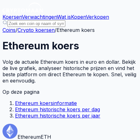
Koersen
Verwachtingen
Wat is
Kopen
Verkopen
Coins
/
Crypto koersen
/
Ethereum koers
Ethereum koers
Volg de actuele Ethereum koers in euro en dollar. Bekijk
de live grafiek, analyseer historische prijzen en vind het
beste platform om direct Ethereum te kopen. Snel, veilig
en eenvoudig.
Op deze pagina
Ethereum koersinformatie
Ethereum historische koers per dag
Ethereum historische koers per jaar
Ethereum
ETH