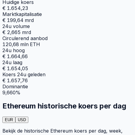
Huidige koers
€ 1.654,23
Marktkapitalisatie
€ 199,64 mrd
24u volume
€ 2,665 mrd
Circulerend aanbod
120,68 mln ETH
24u hoog
€ 1.664,66
24u laag
€ 1.654,05
Koers 24u geleden
€ 1.657,76
Dominantie
9,660%
Ethereum historische koers per dag
EUR
USD
Bekijk de historische Ethereum koers per dag, week,