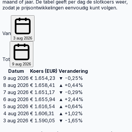
maand of jaar. De tabel geeft per dag de slotkoers weer,
zodat je prijsontwikkelingen eenvoudig kunt volgen.
Van
3 aug 2026
Tot
9 aug 2026
Datum
Koers (
EUR
)
Verandering
9 aug 2026
€
1.654,23
▼ -0,25%
8 aug 2026
€
1.658,41
▲ +0,44%
7 aug 2026
€
1.651,17
▼ -0,29%
6 aug 2026
€
1.655,94
▲ +2,44%
5 aug 2026
€
1.616,54
▲ +0,64%
4 aug 2026
€
1.606,31
▲ +1,02%
3 aug 2026
€
1.590,05
▼ -1,65%