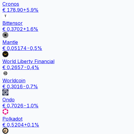
Cronos
€
178,90
+
5,9
%
Bittensor
€
0,3702
+
1,6
%
Mantle
€
0,05174
-0,5
%
World Liberty Financial
€
0,2657
-0,4
%
Worldcoin
€
0,3016
-0,7
%
Ondo
€
0,7026
-1,0
%
Polkadot
€
0,5204
+
0,1
%