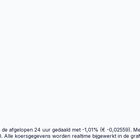
de afgelopen 24 uur gedaald met -1,01% (€ -0,02559). Me
0. Alle koersgegevens worden realtime bijgewerkt in de graf