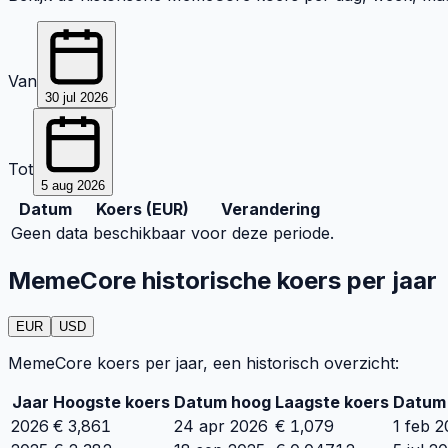
Van
30 jul 2026
Tot
5 aug 2026
Datum
Koers (
EUR
)
Verandering
Geen data beschikbaar voor deze periode.
MemeCore historische koers per jaar
EUR
USD
MemeCore koers per jaar, een historisch overzicht:
Jaar
Hoogste koers
Datum hoog
Laagste koers
Datum 
2026
€
3,861
24 apr 2026
€
1,079
1 feb 