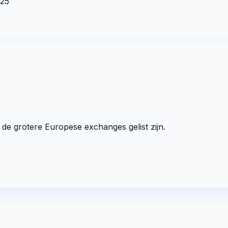
025
p de grotere Europese exchanges gelist zijn.