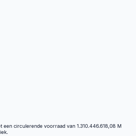
t een circulerende voorraad van 1.310.446.618,08 M
iek.