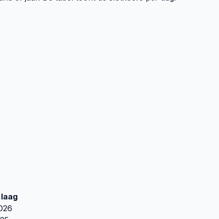
laag
2026