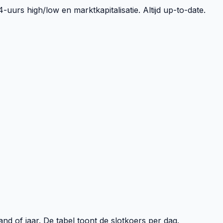
uurs high/low en marktkapitalisatie. Altijd up-to-date.
d of jaar. De tabel toont de slotkoers per dag.