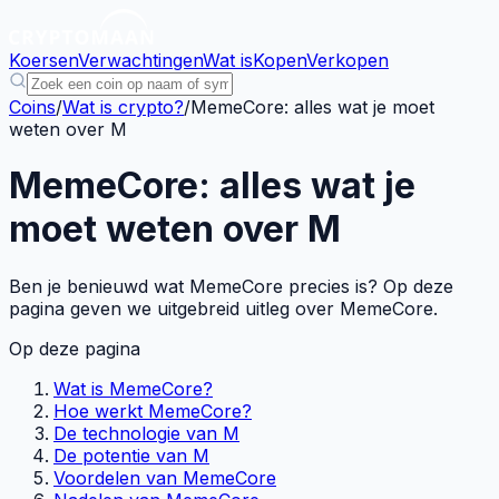
Koersen
Verwachtingen
Wat is
Kopen
Verkopen
Coins
/
Wat is crypto?
/
MemeCore: alles wat je moet
weten over M
MemeCore: alles wat je
moet weten over M
Ben je benieuwd wat MemeCore precies is? Op deze
pagina geven we uitgebreid uitleg over MemeCore.
Op deze pagina
Wat is MemeCore?
Hoe werkt MemeCore?
De technologie van M
De potentie van M
Voordelen van MemeCore