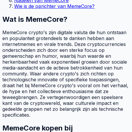
Nadelen van MemeCore
Wie is de oprichter van MemeCore?
Wat is MemeCore?
MemeCore crypto's zijn digitale valuta die hun ontstaan
en populariteit grotendeels te danken hebben aan
internetmemes en virale trends. Deze cryptocurrencies
onderscheiden zich door een sterke focus op
gemeenschap en humor, waarbij hun waarde en
herkenbaarheid vaak exponentieel groeien door sociale
media-aandacht en de actieve betrokkenheid van hun
community
. Waar andere crypto's zich richten op
technologische innovatie of specifieke toepassingen,
draait het bij MemeCore crypto's vooral om het verhaal,
de
hype
en het collectieve enthousiasme dat ze
teweegbrengen. Ze vertegenwoordigen een speelsere
kant van de cryptowereld, waar culturele impact en
gedeelde grappen net zo belangrijk zijn als technische
specificaties.
MemeCore kopen bij