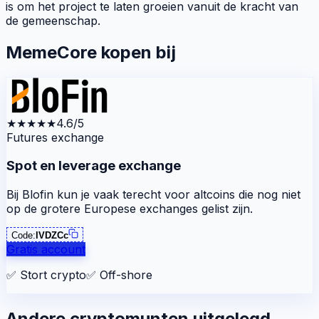
is om het project te laten groeien vanuit de kracht van
de gemeenschap.
MemeCore kopen bij
★★★★★
4.6/5
Futures exchange
Spot en leverage exchange
Bij Blofin kun je vaak terecht voor altcoins die nog niet
op de grotere Europese exchanges gelist zijn.
Code:
lVDZCc
Gratis account
✅
Stort crypto
✅
Off-shore
Andere cryptomunten uitgelegd