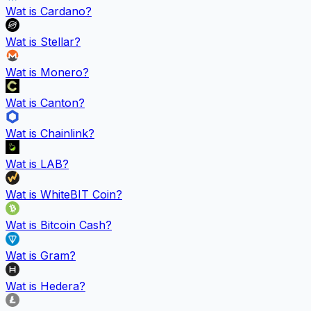
Wat is
Cardano
?
Wat is
Stellar
?
Wat is
Monero
?
Wat is
Canton
?
Wat is
Chainlink
?
Wat is
LAB
?
Wat is
WhiteBIT Coin
?
Wat is
Bitcoin Cash
?
Wat is
Gram
?
Wat is
Hedera
?