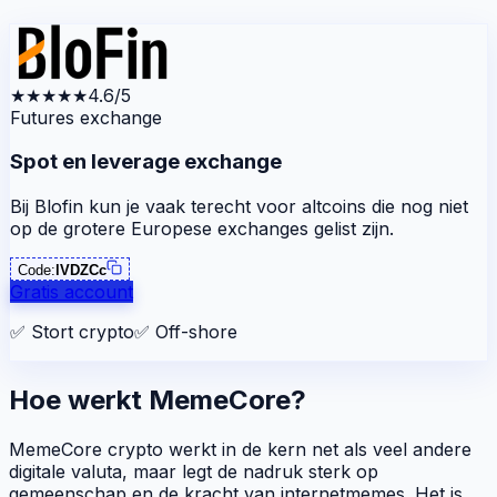
★★★★★
4.6/5
Futures exchange
Spot en leverage exchange
Bij Blofin kun je vaak terecht voor altcoins die nog niet
op de grotere Europese exchanges gelist zijn.
Code:
lVDZCc
Gratis account
✅
Stort crypto
✅
Off-shore
Hoe werkt MemeCore?
MemeCore crypto werkt in de kern net als veel andere
digitale valuta, maar legt de nadruk sterk op
gemeenschap en de kracht van internetmemes. Het is