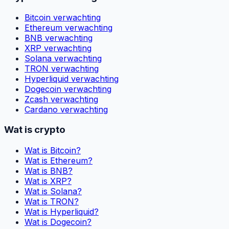
Bitcoin verwachting
Ethereum verwachting
BNB verwachting
XRP verwachting
Solana verwachting
TRON verwachting
Hyperliquid verwachting
Dogecoin verwachting
Zcash verwachting
Cardano verwachting
Wat is crypto
Wat is Bitcoin?
Wat is Ethereum?
Wat is BNB?
Wat is XRP?
Wat is Solana?
Wat is TRON?
Wat is Hyperliquid?
Wat is Dogecoin?