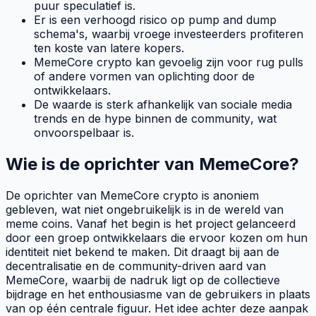
puur speculatief is.
Er is een verhoogd risico op
pump and dump
schema's, waarbij vroege investeerders profiteren
ten koste van latere kopers.
MemeCore crypto kan gevoelig zijn voor
rug pulls
of andere vormen van oplichting door de
ontwikkelaars.
De waarde is sterk afhankelijk van sociale media
trends
en de
hype
binnen de
community
, wat
onvoorspelbaar is.
Wie is de oprichter van MemeCore?
De oprichter van MemeCore crypto is anoniem
gebleven, wat niet ongebruikelijk is in de wereld van
meme coins
. Vanaf het begin is het project gelanceerd
door een groep ontwikkelaars die ervoor kozen om hun
identiteit niet bekend te maken. Dit draagt bij aan de
decentralisatie en de
community-driven
aard van
MemeCore, waarbij de nadruk ligt op de collectieve
bijdrage en het enthousiasme van de gebruikers in plaats
van op één centrale figuur. Het idee achter deze aanpak