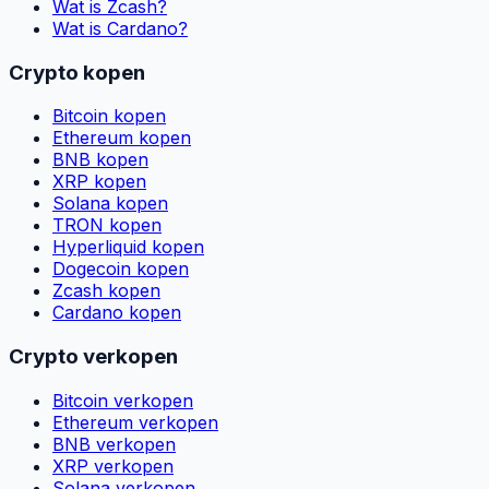
Wat is Zcash?
Wat is Cardano?
Crypto kopen
Bitcoin kopen
Ethereum kopen
BNB kopen
XRP kopen
Solana kopen
TRON kopen
Hyperliquid kopen
Dogecoin kopen
Zcash kopen
Cardano kopen
Crypto verkopen
Bitcoin verkopen
Ethereum verkopen
BNB verkopen
XRP verkopen
Solana verkopen