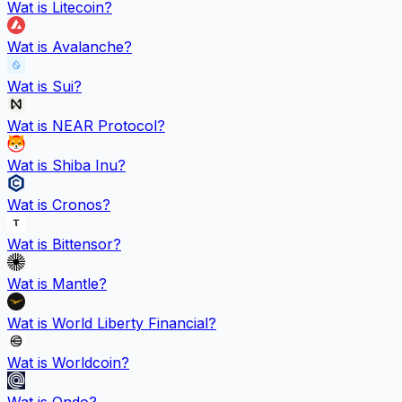
Wat is
Litecoin
?
Wat is
Avalanche
?
Wat is
Sui
?
Wat is
NEAR Protocol
?
Wat is
Shiba Inu
?
Wat is
Cronos
?
Wat is
Bittensor
?
Wat is
Mantle
?
Wat is
World Liberty Financial
?
Wat is
Worldcoin
?
Wat is
Ondo
?