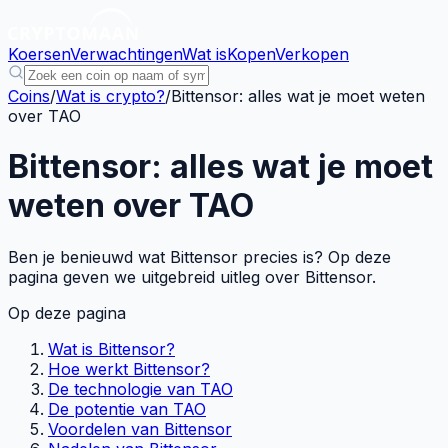
Koersen
Verwachtingen
Wat is
Kopen
Verkopen
Coins
/
Wat is crypto?
/
Bittensor: alles wat je moet weten
over TAO
Bittensor: alles wat je moet
weten over TAO
Ben je benieuwd wat Bittensor precies is? Op deze
pagina geven we uitgebreid uitleg over Bittensor.
Op deze pagina
Wat is Bittensor?
Hoe werkt Bittensor?
De technologie van TAO
De potentie van TAO
Voordelen van Bittensor