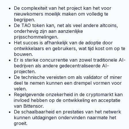
De complexiteit van het project kan het voor
nieuwkomers moeilijk maken om volledig te
begrijpen.
De
TAO
token kan, net als veel andere
altcoins
,
onderhevig zijn aan aanzienlijke
prijsschommelingen.
Het succes is afhankelijk van de adoptie door
ontwikkelaars en gebruikers, wat tijd kost om op te
bouwen.
Er is sterke concurrentie van zowel traditionele
AI
-
bedrijven als andere gedecentraliseerde
AI
-
projecten.
De technische vereisten om als
validator
of
miner
deel te nemen kunnen een drempel vormen voor
velen.
Regelgevende onzekerheid in de cryptomarkt kan
invloed hebben op de ontwikkeling en acceptatie
van Bittensor.
De schaalbaarheid en prestaties van het netwerk
kunnen uitdagingen ondervinden naarmate het
groeit.