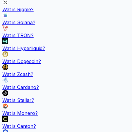
Wat is
Ripple
?
Wat is
Solana
?
Wat is
TRON
?
Wat is
Hyperliquid
?
Wat is
Dogecoin
?
Wat is
Zcash
?
Wat is
Cardano
?
Wat is
Stellar
?
Wat is
Monero
?
Wat is
Canton
?