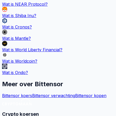
Wat is
NEAR Protocol
?
Wat is
Shiba Inu
?
Wat is
Cronos
?
Wat is
Mantle
?
Wat is
World Liberty Financial
?
Wat is
Worldcoin
?
Wat is
Ondo
?
Meer over
Bittensor
Bittensor koers
Bittensor verwachting
Bittensor kopen
Crypto koersen