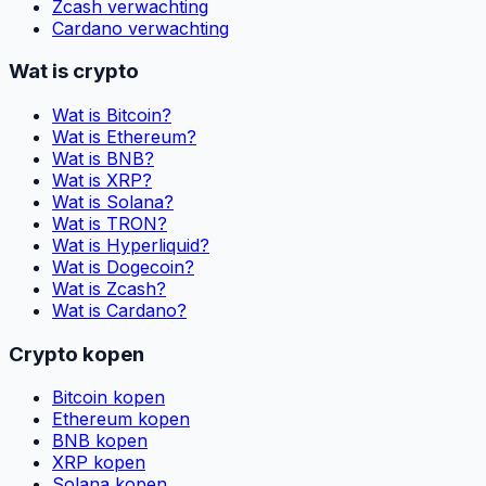
Zcash verwachting
Cardano verwachting
Wat is crypto
Wat is Bitcoin?
Wat is Ethereum?
Wat is BNB?
Wat is XRP?
Wat is Solana?
Wat is TRON?
Wat is Hyperliquid?
Wat is Dogecoin?
Wat is Zcash?
Wat is Cardano?
Crypto kopen
Bitcoin kopen
Ethereum kopen
BNB kopen
XRP kopen
Solana kopen