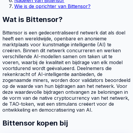
Nadelen van Bittensor
Wie is de oprichter van Bittensor?
Wat is Bittensor?
Bittensor is een gedecentraliseerd netwerk dat als doel
heeft een wereldwijde, openbare en anonieme
marktplaats voor kunstmatige intelligentie (AI) te
creëren. Binnen dit netwerk concurreren en werken
verschillende AI-modellen samen om taken uit te
voeren, waarbij de kwaliteit en bijdrage van elk model
voortdurend wordt geëvalueerd. Deelnemers die
rekenkracht of AI-intelligentie aanbieden, de
zogenaamde
miners
, worden door
validators
beoordeeld
op de waarde van hun bijdragen aan het netwerk. Voor
deze waardevolle bijdragen ontvangen ze beloningen in
de vorm van de
native
cryptocurrency van het netwerk,
de
TAO
-token, wat een stimulans creëert voor de
ontwikkeling en democratisering van AI.
Bittensor kopen bij