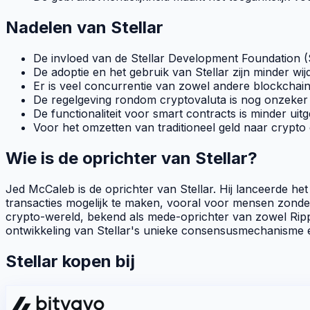
Nadelen van Stellar
De invloed van de Stellar Development Foundation 
De adoptie en het gebruik van Stellar zijn minder w
Er is veel concurrentie van zowel andere
blockchai
De regelgeving rondom cryptovaluta is nog onzeker
De functionaliteit voor
smart contracts
is minder uit
Voor het omzetten van traditioneel geld naar crypto 
Wie is de oprichter van Stellar?
Jed McCaleb is de oprichter van Stellar. Hij lanceerde he
transacties mogelijk te maken, vooral voor mensen zonder 
crypto
-wereld, bekend als mede-oprichter van zowel Rip
ontwikkeling van Stellar's unieke consensusmechanisme en 
Stellar kopen bij