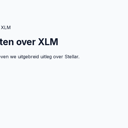
r XLM
eten over XLM
en we uitgebreid uitleg over Stellar.