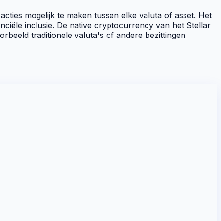
cties mogelijk te maken tussen elke valuta of
asset
. Het
nciële inclusie. De
native cryptocurrency
van het Stellar
orbeeld traditionele valuta's of andere bezittingen