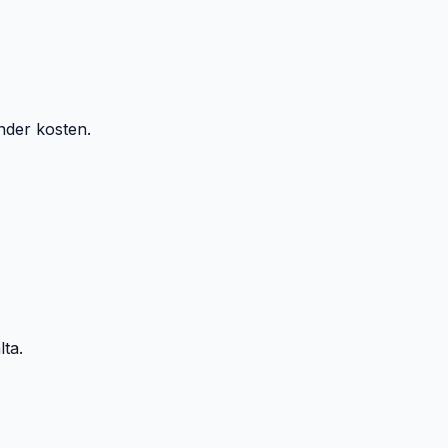
nder kosten.
ta.