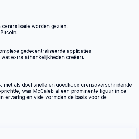
centralisatie worden gezien.
f
Bitcoin
.
omplexe gedecentraliseerde applicaties.
, wat extra afhankelijkheden creëert.
14, met als doel snelle en goedkope grensoverschrijdende
 oprichtte, was McCaleb al een prominente figuur in de
jn ervaring en visie vormden de basis voor de