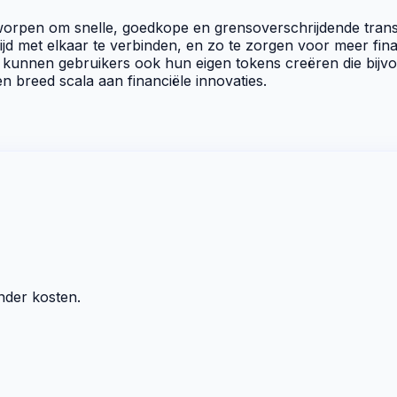
worpen om snelle, goedkope en grensoverschrijdende transa
wijd met elkaar te verbinden, en zo te zorgen voor meer fina
r kunnen gebruikers ook hun eigen
tokens
creëren die bijvo
 breed scala aan financiële innovaties.
nder kosten.