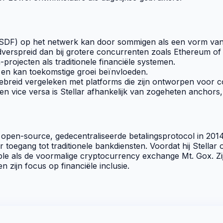
(SDF) op het netwerk kan door sommigen als een vorm van 
ijdverspreid dan bij grotere concurrenten zoals Ethereum o
n
-projecten als traditionele financiële systemen.
 en kan toekomstige groei beïnvloeden.
gebreid vergeleken met platforms die zijn ontworpen voor c
en vice versa is Stellar afhankelijk van zogeheten
anchors
t
open-source
, gedecentraliseerde betalingsprotocol in 20
toegang tot traditionele bankdiensten. Voordat hij Stellar
ple als de voormalige
cryptocurrency exchange
Mt. Gox. Zi
zijn focus op financiële inclusie.