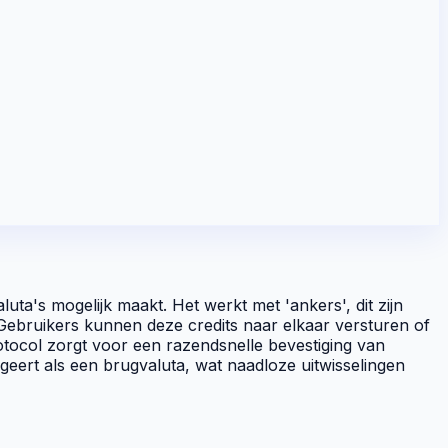
uta's mogelijk maakt. Het werkt met 'ankers', dit zijn
. Gebruikers kunnen deze
credits
naar elkaar versturen of
otocol
zorgt voor een razendsnelle bevestiging van
eert als een brugvaluta, wat naadloze uitwisselingen