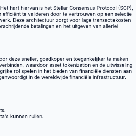
et hart hiervan is het Stellar
Consensus Protocol
(SCP),
 efficiënt te valideren door te vertrouwen op een selectie
rk. Deze architectuur zorgt voor lage transactiekosten
chrijdende betalingen en het uitgeven van allerlei
door deze sneller, goedkoper en toegankelijker te maken
te verbinden, waardoor
asset tokenization
en de uitwisseling
rijke rol spelen in het bieden van financiële diensten aan
genwoordigt in de wereldwijde financiële infrastructuur.
ts
.
ta's kunnen ruilen.