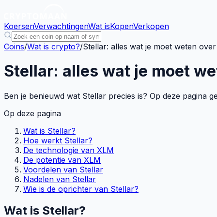
Koersen
Verwachtingen
Wat is
Kopen
Verkopen
Coins
/
Wat is crypto?
/
Stellar: alles wat je moet weten ove
Stellar: alles wat je moet w
Ben je benieuwd wat Stellar precies is? Op deze pagina gev
Op deze pagina
Wat is Stellar?
Hoe werkt Stellar?
De technologie van XLM
De potentie van XLM
Voordelen van Stellar
Nadelen van Stellar
Wie is de oprichter van Stellar?
Wat is Stellar?