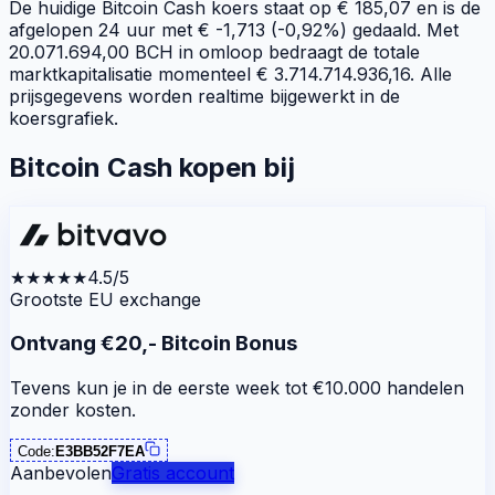
De huidige Bitcoin Cash koers staat op € 185,07 en is de
afgelopen 24 uur met € -1,713 (-0,92%) gedaald. Met
20.071.694,00 BCH in omloop bedraagt de totale
marktkapitalisatie momenteel € 3.714.714.936,16. Alle
prijsgegevens worden realtime bijgewerkt in de
koersgrafiek.
Bitcoin Cash kopen bij
★★★★★
4.5/5
Grootste EU exchange
Ontvang €20,- Bitcoin Bonus
Tevens kun je in de eerste week tot €10.000 handelen
zonder kosten.
Code:
E3BB52F7EA
Aanbevolen
Gratis account