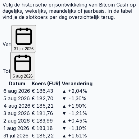
Volg de historische prijsontwikkeling van Bitcoin Cash op
dagelijks, wekelijks, maandelijks of jaarbasis. In de tabel
vind je de slotkoers per dag overzichtelijk terug.
Van
31 jul 2026
Tot
6 aug 2026
Datum
Koers (
EUR
)
Verandering
6 aug 2026
€
186,43
▲ +2,04%
5 aug 2026
€
182,70
▼ -1,36%
4 aug 2026
€
185,21
▲ +1,90%
3 aug 2026
€
181,76
▼ -1,21%
2 aug 2026
€
183,99
▲ +0,45%
1 aug 2026
€
183,18
▼ -1,10%
31 jul 2026
€
185,22
▲ +1,51%