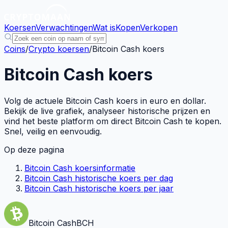
Koersen
Verwachtingen
Wat is
Kopen
Verkopen
Coins
/
Crypto koersen
/
Bitcoin Cash koers
Bitcoin Cash koers
Volg de actuele Bitcoin Cash koers in euro en dollar.
Bekijk de live grafiek, analyseer historische prijzen en
vind het beste platform om direct Bitcoin Cash te kopen.
Snel, veilig en eenvoudig.
Op deze pagina
Bitcoin Cash koersinformatie
Bitcoin Cash historische koers per dag
Bitcoin Cash historische koers per jaar
Bitcoin Cash
BCH