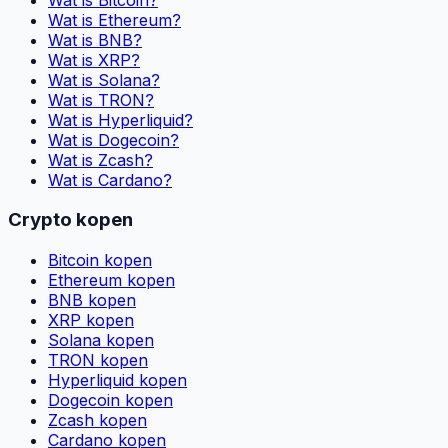
Wat is Ethereum?
Wat is BNB?
Wat is XRP?
Wat is Solana?
Wat is TRON?
Wat is Hyperliquid?
Wat is Dogecoin?
Wat is Zcash?
Wat is Cardano?
Crypto kopen
Bitcoin kopen
Ethereum kopen
BNB kopen
XRP kopen
Solana kopen
TRON kopen
Hyperliquid kopen
Dogecoin kopen
Zcash kopen
Cardano kopen