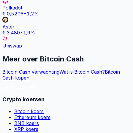
Polkadot
€
0,5206
-1,2
%
Aster
€
3,480
-1,9
%
Uniswap
Meer over
Bitcoin Cash
Bitcoin Cash verwachting
Wat is Bitcoin Cash?
Bitcoin
Cash kopen
Crypto koersen
Bitcoin koers
Ethereum koers
BNB koers
XRP koers