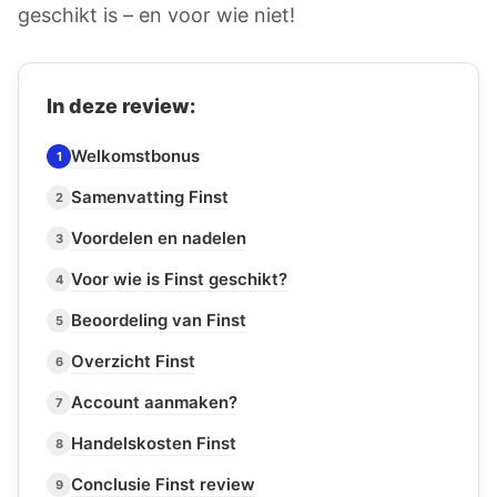
geschikt is – en voor wie niet!
In deze review:
Welkomstbonus
1
Samenvatting Finst
2
Voordelen en nadelen
3
Voor wie is Finst geschikt?
4
Beoordeling van Finst
5
Overzicht Finst
6
Account aanmaken?
7
Handelskosten Finst
8
Conclusie Finst review
9