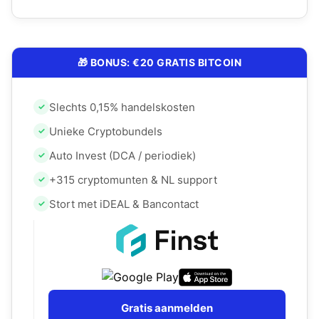
🎁 BONUS: €20 GRATIS BITCOIN
Slechts 0,15% handelskosten
✓
Unieke Cryptobundels
✓
Auto Invest (DCA / periodiek)
✓
+315 cryptomunten & NL support
✓
Stort met iDEAL & Bancontact
✓
Gratis aanmelden