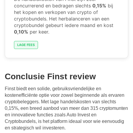
concurrerend en bedragen slechts
0,15%
bij
het kopen en verkopen van crypto of
cryptobundels. Het herbalanceren van een
cryptobundel gebeurt iedere maand en kost
0,10%
per keer.
LAGE FEES
Conclusie Finst review
Finst biedt een solide, gebruiksvriendelijke en
kostenefficiënte optie voor zowel beginnende als ervaren
cryptobeleggers. Met lage handelskosten van slechts
0,15%, een breed aanbod van meer dan 315 cryptomunten
en innovatieve functies zoals Auto Invest en
Cryptobundels, is het platform ideaal voor wie eenvoudig
en strategisch wil investeren.