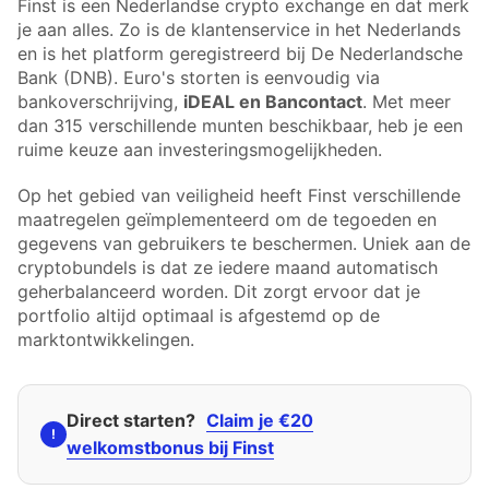
Finst is een Nederlandse crypto exchange en dat merk
je aan alles. Zo is de klantenservice in het Nederlands
en is het platform geregistreerd bij De Nederlandsche
Bank (DNB). Euro's storten is eenvoudig via
bankoverschrijving,
iDEAL en Bancontact
. Met meer
dan 315 verschillende munten beschikbaar, heb je een
ruime keuze aan investeringsmogelijkheden.
Op het gebied van veiligheid heeft Finst verschillende
maatregelen geïmplementeerd om de tegoeden en
gegevens van gebruikers te beschermen. Uniek aan de
cryptobundels is dat ze iedere maand automatisch
geherbalanceerd worden. Dit zorgt ervoor dat je
portfolio altijd optimaal is afgestemd op de
marktontwikkelingen.
Direct starten?
Claim je €20
!
welkomstbonus bij Finst