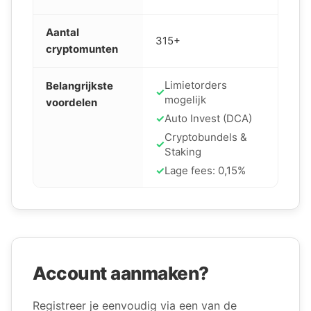
Aantal
315+
cryptomunten
Limietorders
Belangrijkste
✓
mogelijk
voordelen
✓
Auto Invest (DCA)
Cryptobundels &
✓
Staking
✓
Lage fees: 0,15%
Account aanmaken?
Registreer je eenvoudig via een van de