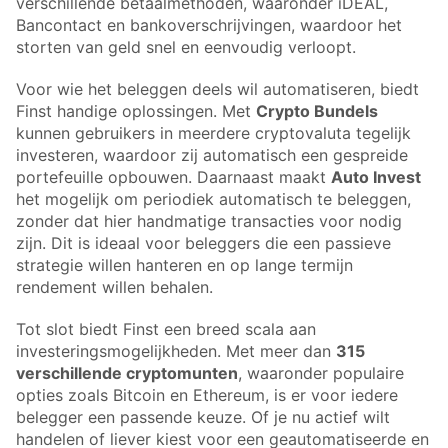
verschillende betaalmethoden, waaronder iDEAL,
Bancontact en bankoverschrijvingen, waardoor het
storten van geld snel en eenvoudig verloopt.
Voor wie het beleggen deels wil automatiseren, biedt
Finst handige oplossingen. Met
Crypto Bundels
kunnen gebruikers in meerdere cryptovaluta tegelijk
investeren, waardoor zij automatisch een gespreide
portefeuille opbouwen. Daarnaast maakt
Auto Invest
het mogelijk om periodiek automatisch te beleggen,
zonder dat hier handmatige transacties voor nodig
zijn. Dit is ideaal voor beleggers die een passieve
strategie willen hanteren en op lange termijn
rendement willen behalen.
Tot slot biedt Finst een breed scala aan
investeringsmogelijkheden. Met meer dan
315
verschillende cryptomunten
, waaronder populaire
opties zoals Bitcoin en Ethereum, is er voor iedere
belegger een passende keuze. Of je nu actief wilt
handelen of liever kiest voor een geautomatiseerde en