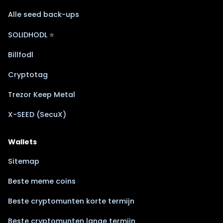
Alle seed back-ups
SOLIDHODL ⭐
Billfodl
Cryptotag
Trezor Keep Metal
X-SEED (SecuX)
Wallets
Sitemap
Beste meme coins
Beste cryptomunten korte termijn
Beste cryptomunten lange termijn