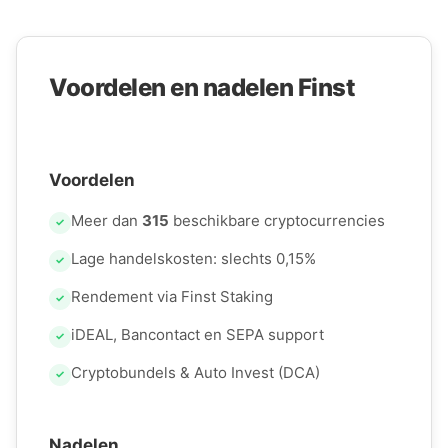
Voordelen en nadelen Finst
Voordelen
Meer dan
315
beschikbare cryptocurrencies
✓
Lage handelskosten: slechts 0,15%
✓
Rendement via Finst Staking
✓
iDEAL, Bancontact en SEPA support
✓
Cryptobundels & Auto Invest (DCA)
✓
Nadelen