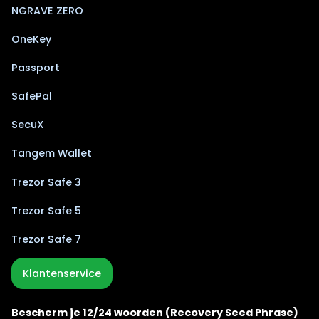
NGRAVE ZERO
OneKey
Passport
SafePal
SecuX
Tangem Wallet
Trezor Safe 3
Trezor Safe 5
Trezor Safe 7
Klantenservice
Bescherm je 12/24 woorden (Recovery Seed Phrase)