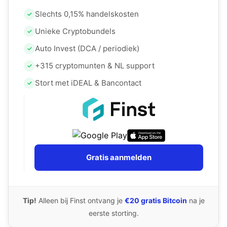
Slechts 0,15% handelskosten
✓
Unieke Cryptobundels
✓
Auto Invest (DCA / periodiek)
✓
+315 cryptomunten & NL support
✓
Stort met iDEAL & Bancontact
✓
Gratis aanmelden
Tip!
Alleen bij Finst ontvang je
€20 gratis Bitcoin
na je
eerste storting.