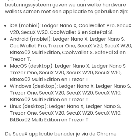
besturingssysteem geven we aan welke hardware
wallets samen met een applicatie te gebruiken zijn:
iOS (mobiel): Ledger Nano X, CoolWallet Pro, SecuX
V20, SecuX W20, CoolWallet S en SafePal S1.
Android (mobiel): Ledger Nano X, Ledger Nano S,
CoolWallet Pro, Trezor One, SecuX V20, SecuX W20,
BitBox02 Multi Edition, CoolWallet S, SafePal S1 en
Trezor T.
MacOS (desktop): Ledger Nano X, Ledger Nano S,
Trezor One, SecuX V20, SecuX W20, SecuX W10,
BitBox02 Multi Edition en Trezor T.
Windows (desktop): Ledger Nano X, Ledger Nano S,
Trezor One, SecuX V20, SecuX W20, SecuX W10,
BitBox02 Multi Edition en Trezor T.
Linux (desktop): Ledger Nano X, Ledger Nano S,
Trezor One, SecuX V20, SecuX W20, SecuX W10,
BitBox02 Multi Edition en Trezor T.
De SecuX applicatie benader je via de Chrome