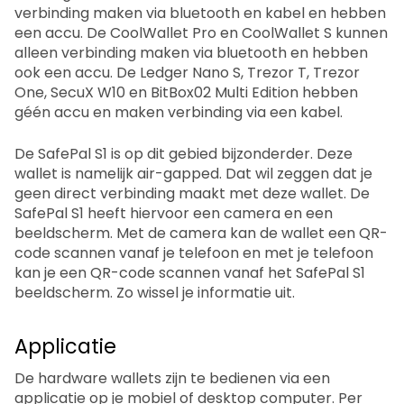
verbinding maken via bluetooth en kabel en hebben
een accu. De CoolWallet Pro en CoolWallet S kunnen
alleen verbinding maken via bluetooth en hebben
ook een accu. De Ledger Nano S, Trezor T, Trezor
One, SecuX W10 en BitBox02 Multi Edition hebben
géén accu en maken verbinding via een kabel.
De SafePal S1 is op dit gebied bijzonderder. Deze
wallet is namelijk air-gapped. Dat wil zeggen dat je
geen direct verbinding maakt met deze wallet. De
SafePal S1 heeft hiervoor een camera en een
beeldscherm. Met de camera kan de wallet een QR-
code scannen vanaf je telefoon en met je telefoon
kan je een QR-code scannen vanaf het SafePal S1
beeldscherm. Zo wissel je informatie uit.
Applicatie
De hardware wallets zijn te bedienen via een
applicatie op je mobiel of desktop computer. Per