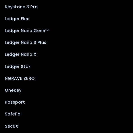
Keystone 3 Pro
Ledger Flex
Ledger Nano Gen5™
Ledger Nano S Plus
Ledger Nano X
Ledger Stax
NGRAVE ZERO
OneKey
Passport
SafePal
SecuX