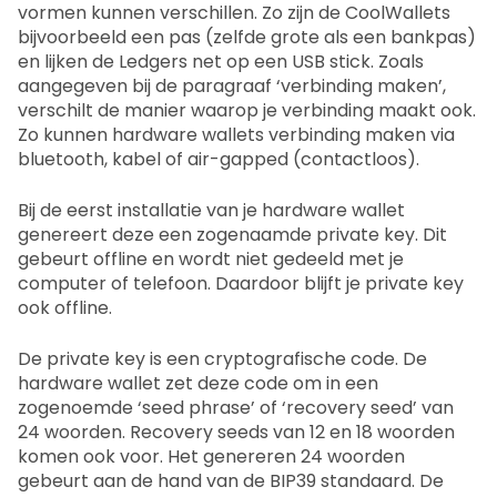
vormen kunnen verschillen. Zo zijn de CoolWallets
bijvoorbeeld een pas (zelfde grote als een bankpas)
en lijken de Ledgers net op een USB stick. Zoals
aangegeven bij de paragraaf ‘verbinding maken’,
verschilt de manier waarop je verbinding maakt ook.
Zo kunnen hardware wallets verbinding maken via
bluetooth, kabel of air-gapped (contactloos).
Bij de eerst installatie van je hardware wallet
genereert deze een zogenaamde private key. Dit
gebeurt offline en wordt niet gedeeld met je
computer of telefoon. Daardoor blijft je private key
ook offline.
De private key is een cryptografische code. De
hardware wallet zet deze code om in een
zogenoemde ‘seed phrase’ of ‘recovery seed’ van
24 woorden. Recovery seeds van 12 en 18 woorden
komen ook voor. Het genereren 24 woorden
gebeurt aan de hand van de BIP39 standaard. De