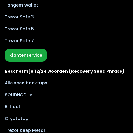
Tangem Wallet
Trezor Safe 3
Trezor Safe 5
Trezor Safe 7
Klantenservice
Bescherm je 12/24 woorden (Recovery Seed Phrase)
Alle seed back-ups
SOLIDHODL ⭐
Billfodl
Cryptotag
Trezor Keep Metal