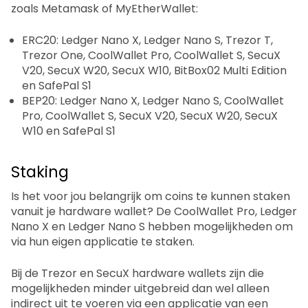
zoals Metamask of MyEtherWallet:
ERC20: Ledger Nano X, Ledger Nano S, Trezor T,
Trezor One, CoolWallet Pro, CoolWallet S, SecuX
V20, SecuX W20, SecuX W10, BitBox02 Multi Edition
en SafePal S1
BEP20: Ledger Nano X, Ledger Nano S, CoolWallet
Pro, CoolWallet S, SecuX V20, SecuX W20, SecuX
W10 en SafePal S1
Staking
Is het voor jou belangrijk om coins te kunnen staken
vanuit je hardware wallet? De CoolWallet Pro, Ledger
Nano X en Ledger Nano S hebben mogelijkheden om
via hun eigen applicatie te staken.
Bij de Trezor en SecuX hardware wallets zijn die
mogelijkheden minder uitgebreid dan wel alleen
indirect uit te voeren via een applicatie van een