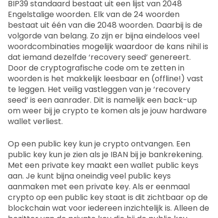
BIP39 standaard bestaat uit een lijst van 2048
Engelstalige woorden. Elk van de 24 woorden
bestaat uit één van die 2048 woorden. Daarbij is de
volgorde van belang. Zo zijn er bijna eindeloos veel
woordcombinaties mogelijk waardoor de kans nihil is
dat iemand dezelfde ‘recovery seed’ genereert.
Door de cryptografische code om te zetten in
woorden is het makkelijk leesbaar en (offline!) vast
te leggen. Het veilig vastleggen van je ‘recovery
seed’ is een aanrader. Dit is namelijk een back-up
om weer bij je crypto te komen als je jouw hardware
wallet verliest.
Op een public key kun je crypto ontvangen. Een
public key kun je zien als je IBAN bij je bankrekening.
Met een private key maakt een wallet public keys
aan. Je kunt bijna oneindig veel public keys
aanmaken met een private key. Als er eenmaal
crypto op een public key staat is dit zichtbaar op de
blockchain wat voor iedereen inzichtelijk is. Alleen de