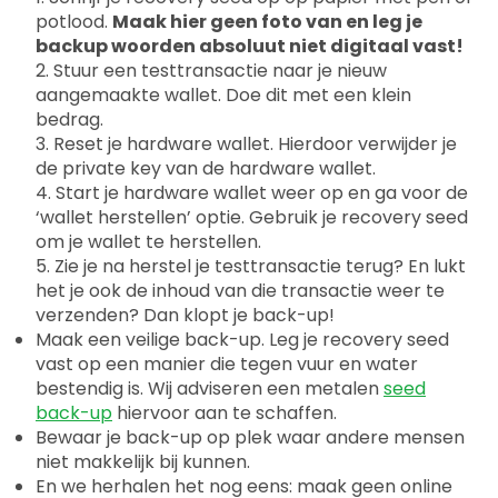
potlood.
Maak hier geen foto van en leg je
backup woorden absoluut niet digitaal vast!
2. Stuur een testtransactie naar je nieuw
aangemaakte wallet. Doe dit met een klein
bedrag.
3. Reset je hardware wallet. Hierdoor verwijder je
de private key van de hardware wallet.
4. Start je hardware wallet weer op en ga voor de
‘wallet herstellen’ optie. Gebruik je recovery seed
om je wallet te herstellen.
5. Zie je na herstel je testtransactie terug? En lukt
het je ook de inhoud van die transactie weer te
verzenden? Dan klopt je back-up!
Maak een veilige back-up. Leg je recovery seed
vast op een manier die tegen vuur en water
bestendig is. Wij adviseren een metalen
seed
back-up
hiervoor aan te schaffen.
Bewaar je back-up op plek waar andere mensen
niet makkelijk bij kunnen.
En we herhalen het nog eens: maak geen online