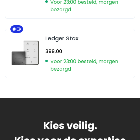
Voor 23:00 besteld, morgen
bezorgd
Ledger Stax
399,00
Voor 23:00 besteld, morgen
bezorgd
Kies veilig.