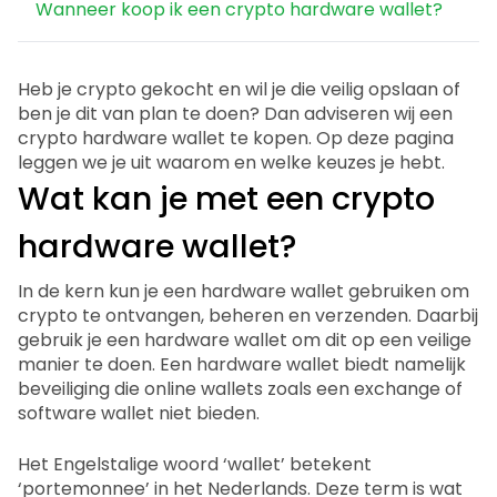
Wanneer koop ik een crypto hardware wallet?
Heb je crypto gekocht en wil je die veilig opslaan of
ben je dit van plan te doen? Dan adviseren wij een
crypto hardware wallet te kopen. Op deze pagina
leggen we je uit waarom en welke keuzes je hebt.
Wat kan je met een crypto
hardware wallet?
In de kern kun je een hardware wallet gebruiken om
crypto te ontvangen, beheren en verzenden. Daarbij
gebruik je een hardware wallet om dit op een veilige
manier te doen. Een hardware wallet biedt namelijk
beveiliging die online wallets zoals een exchange of
software wallet niet bieden.
Het Engelstalige woord ‘wallet’ betekent
‘portemonnee’ in het Nederlands. Deze term is wat