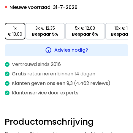
Nieuwe voorraad:
31-7-2026
1x
3x
€ 12,35
5x
€ 12,03
10x
€ 11,
€ 13,00
Bespaar
5%
Bespaar
8%
Bespaar
Advies nodig?
Vertrouwd sinds 2016
Gratis retourneren binnen 14 dagen
Klanten geven ons een 9,3 (4.462 reviews)
Klantenservice door experts
Productomschrijving