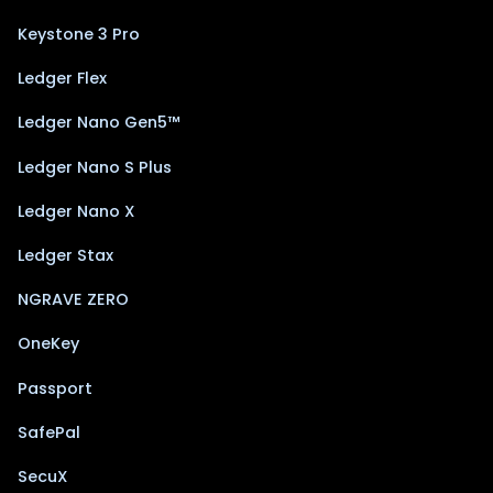
Keystone 3 Pro
Ledger Flex
Ledger Nano Gen5™
Ledger Nano S Plus
Ledger Nano X
Ledger Stax
NGRAVE ZERO
OneKey
Passport
SafePal
SecuX