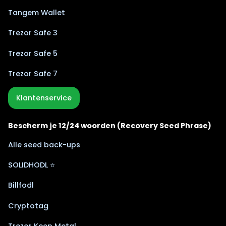
Tangem Wallet
Trezor Safe 3
Trezor Safe 5
Trezor Safe 7
Klantenservice
Bescherm je 12/24 woorden (Recovery Seed Phrase)
Alle seed back-ups
SOLIDHODL ⭐
Billfodl
Cryptotag
Trezor Keep Metal