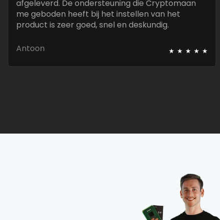
afgeleverd. De ondersteuning die Cryptomaan
me geboden heeft bij het instellen van het
product is zeer goed, snel en deskundig.
⭑
⭑
⭑
⭑
⭑
Antoon