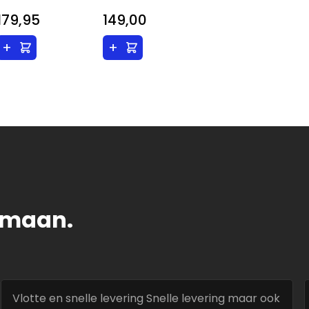
179,95
149,00
+
+
tomaan.
Vlotte en snelle levering Snelle levering maar ook