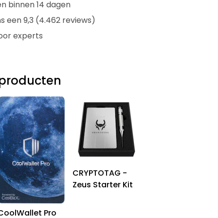
en binnen 14 dagen
s een 9,3 (4.462 reviews)
oor experts
producten
CRYPTOTAG -
Zeus Starter Kit
CoolWallet Pro