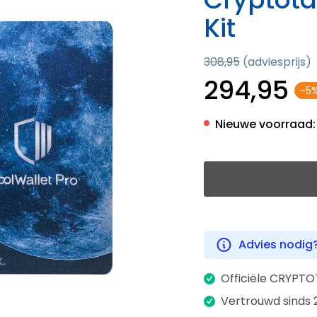
Kit
308,95
(adviesprijs)
294,95
-5
Nieuwe voorraad:
Advies nodig
Officiële CRYPTO
Vertrouwd sinds 