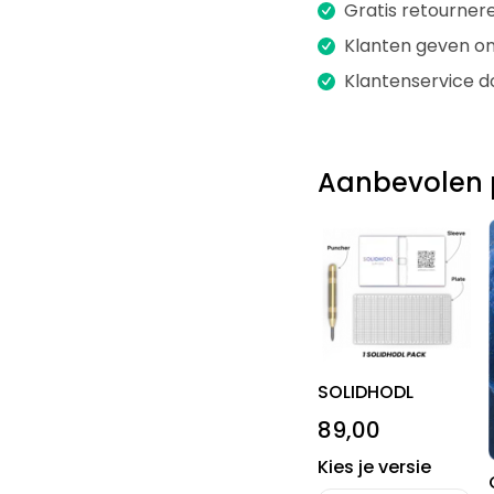
Gratis retourner
Klanten geven on
Klantenservice d
Aanbevolen 
SOLIDHODL
89,00
Kies je versie