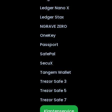
Ledger Nano X
Ledger Stax
NGRAVE ZERO
OneKey
Passport
SafePal
SecuX
Tangem Wallet
Trezor Safe 3
Trezor Safe 5
Trezor Safe 7
Klantenservice