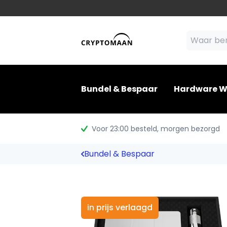
Bundel & Bespaar
Hardware W
Voor 23:00 besteld
, morgen bezorgd
Bundel & Bespaar
in prijs verlaagd