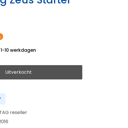
%
1-10 werkdagen
Uitverkocht
?
TAG reseller
2016