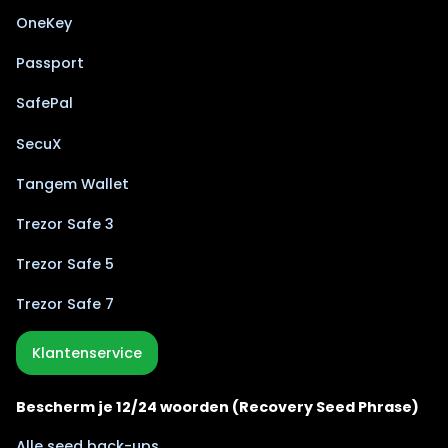
OneKey
Passport
SafePal
SecuX
Tangem Wallet
Trezor Safe 3
Trezor Safe 5
Trezor Safe 7
Klantenservice
Bescherm je 12/24 woorden (Recovery Seed Phrase)
Alle seed back-ups