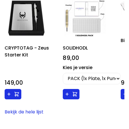
Bil
CRYPTOTAG - Zeus
SOLIDHODL
Starter Kit
89,00
Kies je versie
149,00
99
+
+
+
Bekijk de hele lijst