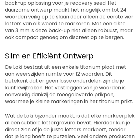
back-up oplossing voor je recovery seed. Het
duurzame ontwerp maakt het mogelijk om tot 24
woorden veilig op te slaan door alleen de eerste vier
letters van elk woord te markeren. Met een dikte
van 3 mm is deze back-up niet alleen robuust, maar
ook compact genoeg om discreet op te bergen.
Slim en Efficiënt Ontwerp
De Loki bestaat uit een enkele titanium plaat met
aan weerszijden ruimte voor 12 woorden. Dit
betekent dat er geen losse onderdelen zijn die je
kunt kwijtraken. Het vastleggen van je woorden is
eenvoudig dankzij de meegeleverde prikpen,
waarmee je kleine markeringen in het titanium prikt.
Wat de Loki bijzonder maakt, is dat elke markeerplek
al een subtiele lettergravure bevat. Hierdoor kun je
direct zien of je de juiste letters markeert, zonder
dat je lang hoeft te puzzelen. Veel andere producten