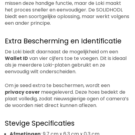
missen deze handige functie, maar de Loki maakt
het proces sneller en eenvoudiger. De SOLIDHODL
biedt een soortgelijke oplossing, maar werkt volgens
een ander principe.
Extra Bescherming en Identificatie
De Loki biedt daarnaast de mogelijkheid om een
Wallet ID
van vier cijfers toe te voegen. Dit is ideaal
als je meerdere Loki-platen gebruikt en ze
eenvoudig wilt onderscheiden.
Om je seed extra te beschermen, wordt een
privacy cover
meegeleverd. Deze hoes bedekt de
plaat volledig, zodat nieuwsgierige ogen of camera’s
de woorden niet direct kunnen aflezen.
Stevige Specificaties
Afmetingen
: 9,7 cm x 6,3 cm x 0,3 cm