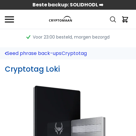
Beste backup: SOLIDHODL ➡️
Voor 23:00 besteld
, morgen bezorgd
Seed phrase back-ups
Cryptotag
Cryptotag Loki