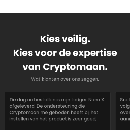
Kies veilig.
Kies voor de expertise
van Cryptomaan.
Wat klanten over ons zeggen.
De dag na bestellen is mijn Ledger Nano X
Snel
afgeleverd. De ondersteuning die
volg
Cryptomaan me geboden heeft bij het
over
instellen van het product is zeer goed,
aan
snel en deskundig.
best