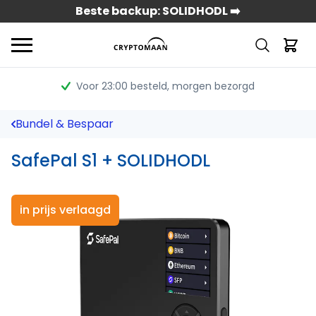
Beste backup: SOLIDHODL ➡️
Voor 23:00 besteld
, morgen bezorgd
Bundel & Bespaar
SafePal S1 + SOLIDHODL
in prijs verlaagd