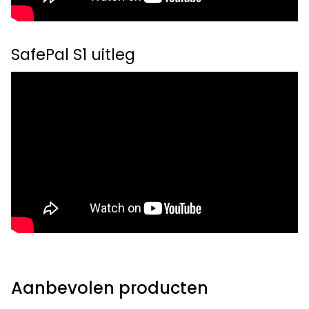
SafePal S1 uitleg
Aanbevolen producten