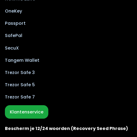
OneKey
Passport
SafePal
SecuX
Tangem Wallet
Trezor Safe 3
Trezor Safe 5
Trezor Safe 7
Klantenservice
Bescherm je 12/24 woorden (Recovery Seed Phrase)