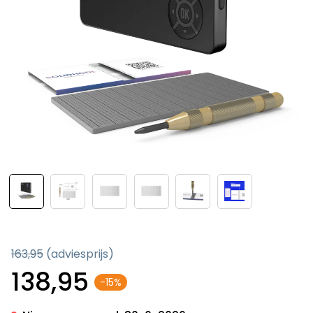
163,95
(adviesprijs)
138,95
-15%