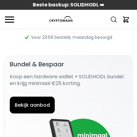
Beste backup: SOLIDHODL ➡️
Voor 23:59 besteld
, maandag bezorgd
Bundel & Bespaar
Koop een hardware wallet + SOLIDHODL bundel
en krijg minimaal €25 korting.
Bekijk aanbod