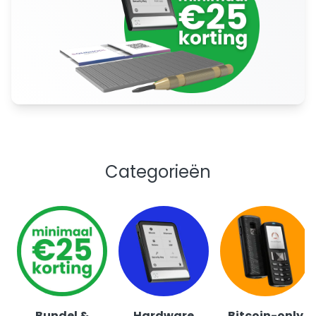
Categorieën
Bundel &
Hardware
Bitcoin-only