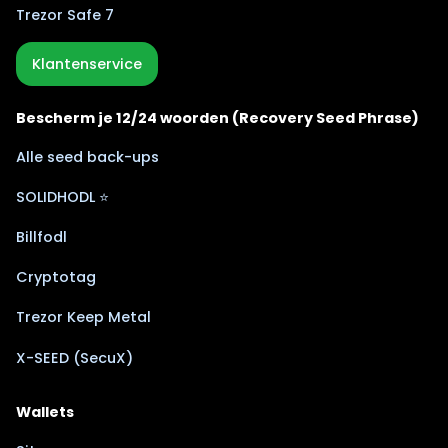
Trezor Safe 7
Klantenservice
Bescherm je 12/24 woorden (Recovery Seed Phrase)
Alle seed back-ups
SOLIDHODL ⭐
Billfodl
Cryptotag
Trezor Keep Metal
X-SEED (SecuX)
Wallets