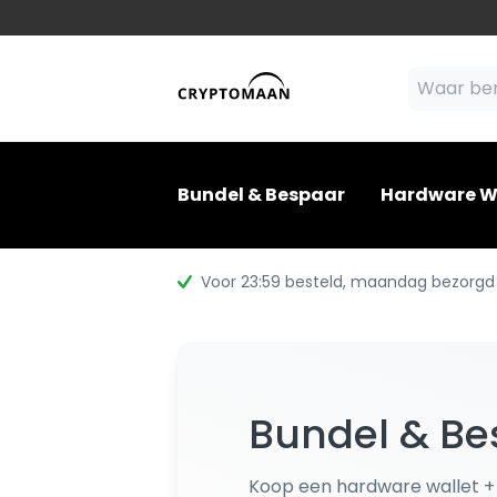
Bundel & Bespaar
Hardware W
Voor 23:59 besteld
, maandag bezorgd
Bundel & Be
Koop een hardware wallet +