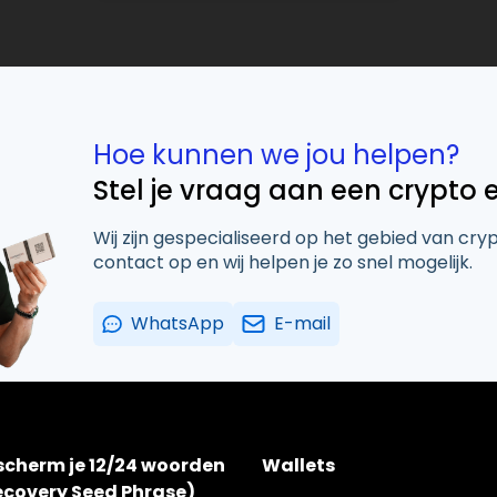
Hoe kunnen we jou helpen?
Stel je vraag aan een crypto 
Wij zijn gespecialiseerd op het gebied van cry
contact op en wij helpen je zo snel mogelijk.
WhatsApp
E-mail
scherm je 12/24 woorden
Wallets
ecovery Seed Phrase)