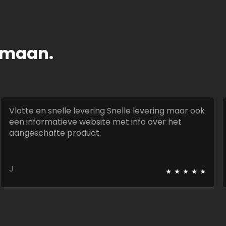
tomaan.
Vlotte en snelle levering Snelle levering maar ook
een informatieve website met info over het
aangeschafte product.
⭑
⭑
⭑
⭑
⭑
J