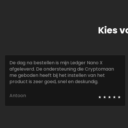
Kies v
De dag na bestellen is mijn Ledger Nano X
afgeleverd. De ondersteuning die Cryptomaan
me geboden heeft bij het instellen van het
product is zeer goed, snel en deskundig.
⭑
⭑
⭑
⭑
⭑
Antoon