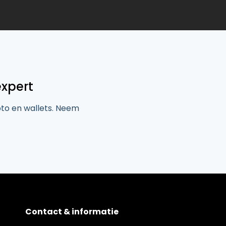
expert
pto en wallets. Neem
Contact & informatie