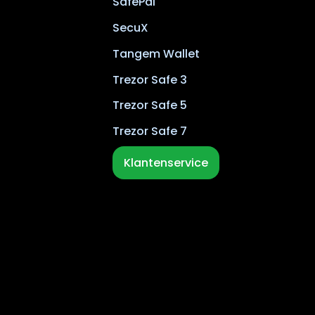
SafePal
SecuX
Tangem Wallet
Trezor Safe 3
Trezor Safe 5
Trezor Safe 7
Klantenservice