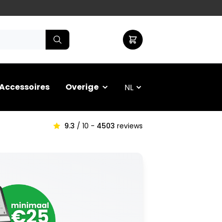
Accessoires
Overige
9.3
/ 10 -
4503
reviews