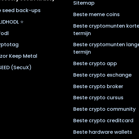
Sitemap
le seed back-ups
Beste meme coins
LIDHODL ⭐
Beste cryptomunten kort
lfodl
termijn
yptotag
Beste cryptomunten lang
termijn
zor Keep Metal
Beste crypto app
SEED (SecuX)
Beste crypto exchange
Beste crypto broker
Beste crypto cursus
Beste crypto community
Beste crypto creditcard
Beste hardware wallets