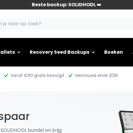
Beste backup: SOLIDHODL ➡️
allets
Recovery Seed Backups
Boeken
Vanaf €60 gratis bezorgd
Vertrouwd sinds 2016
spaar
 SOLIDHODL bundel en krijg