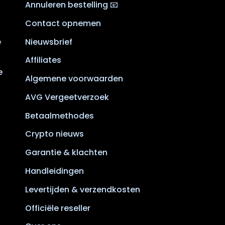
Annuleren bestelling 📧
Contact opnemen
e
Nieuwsbrief
Affiliates
e
Algemene voorwaarden
AVG Vergeetverzoek
Betaalmethodes
Crypto nieuws
Garantie & klachten
Handleidingen
Levertijden & verzendkosten
Officiële reseller