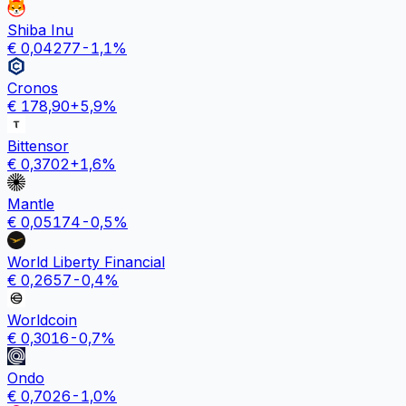
Shiba Inu
€
0,04277
-1,1
%
Cronos
€
178,90
+
5,9
%
Bittensor
€
0,3702
+
1,6
%
Mantle
€
0,05174
-0,5
%
World Liberty Financial
€
0,2657
-0,4
%
Worldcoin
€
0,3016
-0,7
%
Ondo
€
0,7026
-1,0
%