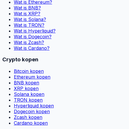
Wat is Ethereum?
Wat is BNB?
Wat is XRP?
Wat is Solana?
Wat is TRON?
Wat is Hyperliquid?
Wat is Dogecoin?
Wat is Zcash?
Wat is Cardano?
Crypto kopen
Bitcoin kopen
Ethereum kopen
BNB kopen
XRP kopen
Solana kopen
TRON kopen
Hyperliquid kopen
Dogecoin kopen
Zcash kopen
Cardano kopen