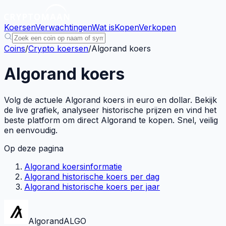
Koersen
Verwachtingen
Wat is
Kopen
Verkopen
Coins
/
Crypto koersen
/
Algorand koers
Algorand koers
Volg de actuele Algorand koers in euro en dollar. Bekijk
de live grafiek, analyseer historische prijzen en vind het
beste platform om direct Algorand te kopen. Snel, veilig
en eenvoudig.
Op deze pagina
Algorand koersinformatie
Algorand historische koers per dag
Algorand historische koers per jaar
Algorand
ALGO