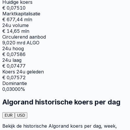
Huidige koers
€ 0,07510
Marktkapitalisatie
€ 677,44 mln
24u volume
€ 14,65 mln
Circulerend aanbod
9,020 mrd ALGO
24u hoog
€ 0,07586
24u laag
€ 0,07477
Koers 24u geleden
€ 0,07572
Dominantie
0,03000%
Algorand historische koers per dag
EUR
USD
Bekijk de historische Algorand koers per dag, week,