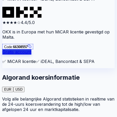
★★★★
☆
4.4/5.0
OKX is in Europa met hun MiCAR licentie gevestigd op
Malta.
Code:
66308557
Gratis account
✅
MiCAR licentie
✅
iDEAL, Bancontact & SEPA
Algorand koersinformatie
EUR
USD
Volg alle belangrijke Algorand statistieken in realtime van
de 24-uurs koersverandering tot de high/low van
afgelopen 24 uur en marktkapitalisatie.