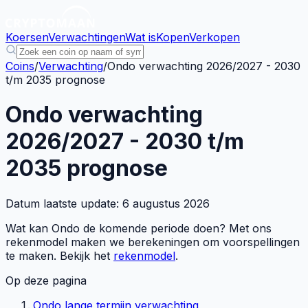
Koersen
Verwachtingen
Wat is
Kopen
Verkopen
Coins
/
Verwachting
/
Ondo verwachting 2026/2027 - 2030
t/m 2035 prognose
Ondo verwachting
2026/2027 - 2030 t/m
2035 prognose
Datum laatste update:
6 augustus 2026
Wat kan Ondo de komende periode doen? Met ons
rekenmodel maken we berekeningen om voorspellingen
te maken. Bekijk het
rekenmodel
.
Op deze pagina
Ondo lange termijn verwachting