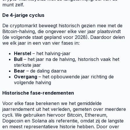
munt zelf.
De 4-jarige cyclus
De cryptomarkt beweegt historisch gezien mee met de
Bitcoin-halving, die ongeveer elke vier jaar plaatsvindt
(de volgende staat gepland voor 2028). Daardoor delen
we elk jaar in een van vier fases in:
Herstel
– het halving-jaar
Bull
– het jaar na de halving, historisch vaak het
sterkste jaar
Bear
– de daling daarna
Overgang
– het opbouwende jaar richting de
volgende halving
Historische fase-rendementen
Voor elke fase berekenen we het gemiddelde
jaarrendement uit het verleden, gemeten over meerdere
cycli. We gebruiken hiervoor Bitcoin, Ethereum,
Dogecoin en Solana als referentie, omdat zij de langste
en meest representatieve historie hebben. Door over