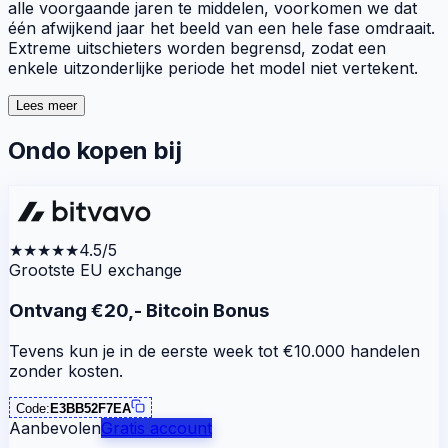
alle voorgaande jaren te middelen, voorkomen we dat
één afwijkend jaar het beeld van een hele fase omdraait.
Extreme uitschieters worden begrensd, zodat een
enkele uitzonderlijke periode het model niet vertekent.
Lees meer
Ondo kopen bij
★★★★★
4.5/5
Grootste EU exchange
Ontvang €20,- Bitcoin Bonus
Tevens kun je in de eerste week tot €10.000 handelen
zonder kosten.
Code:
E3BB52F7EA
Aanbevolen
Gratis account