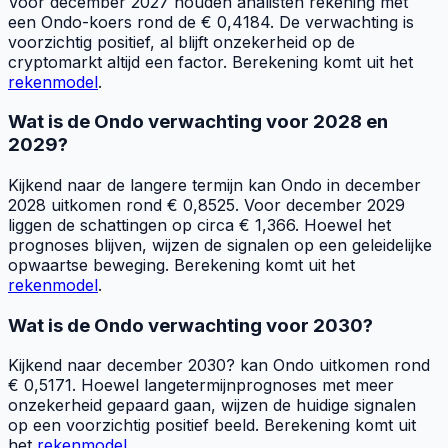
Voor december 2027 houden analisten rekening met
een Ondo-koers rond de € 0,4184. De verwachting is
voorzichtig positief, al blijft onzekerheid op de
cryptomarkt altijd een factor. Berekening komt uit het
rekenmodel
.
Wat is de Ondo verwachting voor 2028 en
2029?
Kijkend naar de langere termijn kan Ondo in december
2028 uitkomen rond € 0,8525. Voor december 2029
liggen de schattingen op circa € 1,366. Hoewel het
prognoses blijven, wijzen de signalen op een geleidelijke
opwaartse beweging. Berekening komt uit het
rekenmodel
.
Wat is de Ondo verwachting voor 2030?
Kijkend naar december 2030? kan Ondo uitkomen rond
€ 0,5171. Hoewel langetermijnprognoses met meer
onzekerheid gepaard gaan, wijzen de huidige signalen
op een voorzichtig positief beeld. Berekening komt uit
het
rekenmodel
.