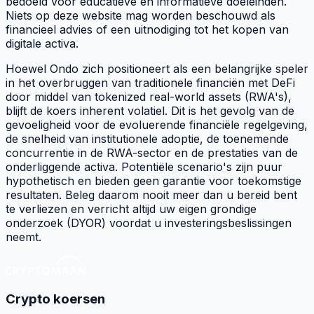
bedoeld voor educatieve en informatieve doeleinden.
Niets op deze website mag worden beschouwd als
financieel advies of een uitnodiging tot het kopen van
digitale activa.
Hoewel Ondo zich positioneert als een belangrijke speler
in het overbruggen van traditionele financiën met DeFi
door middel van tokenized real-world assets (RWA's),
blijft de koers inherent volatiel. Dit is het gevolg van de
gevoeligheid voor de evoluerende financiële regelgeving,
de snelheid van institutionele adoptie, de toenemende
concurrentie in de RWA-sector en de prestaties van de
onderliggende activa. Potentiële scenario's zijn puur
hypothetisch en bieden geen garantie voor toekomstige
resultaten. Beleg daarom nooit meer dan u bereid bent
te verliezen en verricht altijd uw eigen grondige
onderzoek (DYOR) voordat u investeringsbeslissingen
neemt.
Crypto koersen