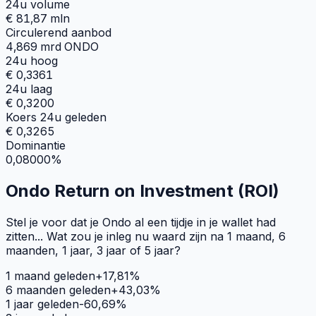
24u volume
€ 81,87 mln
Circulerend aanbod
4,869 mrd ONDO
24u hoog
€ 0,3361
24u laag
€ 0,3200
Koers 24u geleden
€ 0,3265
Dominantie
0,08000%
Ondo Return on Investment (ROI)
Stel je voor dat je Ondo al een tijdje in je wallet had
zitten... Wat zou je inleg nu waard zijn na 1 maand, 6
maanden, 1 jaar, 3 jaar of 5 jaar?
1 maand geleden
+
17,81
%
6 maanden geleden
+
43,03
%
1 jaar geleden
-60,69
%