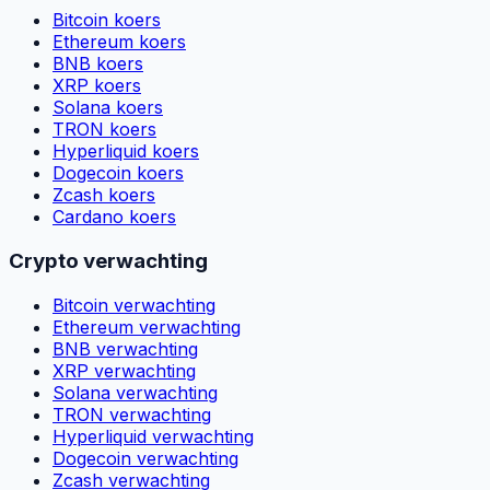
Bitcoin koers
Ethereum koers
BNB koers
XRP koers
Solana koers
TRON koers
Hyperliquid koers
Dogecoin koers
Zcash koers
Cardano koers
Crypto verwachting
Bitcoin verwachting
Ethereum verwachting
BNB verwachting
XRP verwachting
Solana verwachting
TRON verwachting
Hyperliquid verwachting
Dogecoin verwachting
Zcash verwachting