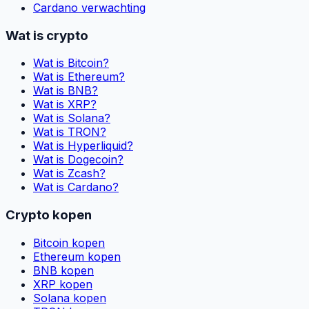
Cardano verwachting
Wat is crypto
Wat is Bitcoin?
Wat is Ethereum?
Wat is BNB?
Wat is XRP?
Wat is Solana?
Wat is TRON?
Wat is Hyperliquid?
Wat is Dogecoin?
Wat is Zcash?
Wat is Cardano?
Crypto kopen
Bitcoin kopen
Ethereum kopen
BNB kopen
XRP kopen
Solana kopen