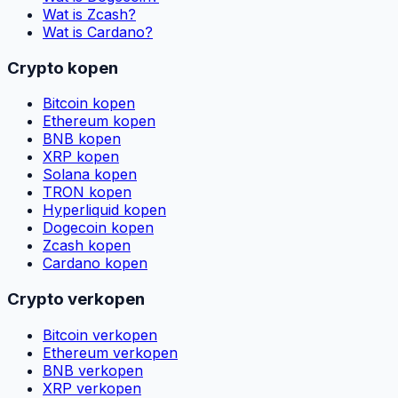
Wat is Zcash?
Wat is Cardano?
Crypto kopen
Bitcoin kopen
Ethereum kopen
BNB kopen
XRP kopen
Solana kopen
TRON kopen
Hyperliquid kopen
Dogecoin kopen
Zcash kopen
Cardano kopen
Crypto verkopen
Bitcoin verkopen
Ethereum verkopen
BNB verkopen
XRP verkopen