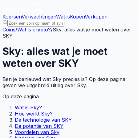
Koersen
Verwachtingen
Wat is
Kopen
Verkopen
Coins
/
Wat is crypto?
/
Sky: alles wat je moet weten over
SKY
Sky: alles wat je moet
weten over SKY
Ben je benieuwd wat Sky precies is? Op deze pagina
geven we uitgebreid uitleg over Sky.
Op deze pagina
Wat is Sky?
Hoe werkt Sky?
De technologie van SKY
De potentie van SKY
Voordelen van Sky