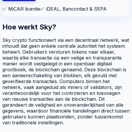
✅
MiCAR licentie
✅
iDEAL, Bancontact & SEPA
Hoe werkt Sky?
Sky crypto functioneert via een
decentraal
netwerk, wat
inhoudt dat geen enkele centrale autoriteit het systeem
beheert. Gebruikers versturen
tokens
naar elkaar,
waarbij elke transactie op een veilige en transparante
manier wordt vastgelegd in een openbaar digitaal
grootboek, de
blockchain
genaamd. Deze
blockchain
is
een aaneenschakeling van blokken, elk gevuld met
geverifieerde transacties. Computers binnen het
netwerk, vaak aangeduid als
miners
of
validators
, zijn
verantwoordelijk voor het controleren en toevoegen
van nieuwe transacties aan de
blockchain
. Dit
garandeert de veiligheid en onveranderlijkheid van alle
gegevens, waardoor financiële handelingen direct tussen
gebruikers kunnen plaatsvinden, zonder tussenkomst
van traditionele instellingen.