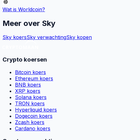
Wat is
Worldcoin
?
Meer over
Sky
Sky koers
Sky verwachting
Sky kopen
Crypto koersen
Bitcoin koers
Ethereum koers
BNB koers
XRP koers
Solana koers
TRON koers
Hyperliquid koers
Dogecoin koers
Zcash koers
Cardano koers