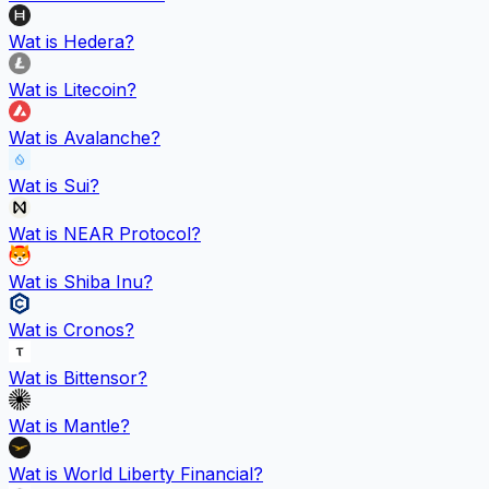
Wat is
Hedera
?
Wat is
Litecoin
?
Wat is
Avalanche
?
Wat is
Sui
?
Wat is
NEAR Protocol
?
Wat is
Shiba Inu
?
Wat is
Cronos
?
Wat is
Bittensor
?
Wat is
Mantle
?
Wat is
World Liberty Financial
?