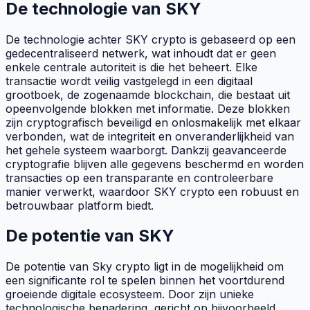
De technologie van SKY
De technologie achter SKY crypto is gebaseerd op een
gedecentraliseerd netwerk, wat inhoudt dat er geen
enkele centrale autoriteit is die het beheert. Elke
transactie wordt veilig vastgelegd in een digitaal
grootboek, de zogenaamde
blockchain
, die bestaat uit
opeenvolgende blokken met informatie. Deze blokken
zijn cryptografisch beveiligd en onlosmakelijk met elkaar
verbonden, wat de integriteit en onveranderlijkheid van
het gehele systeem waarborgt. Dankzij geavanceerde
cryptografie blijven alle gegevens beschermd en worden
transacties op een transparante en controleerbare
manier verwerkt, waardoor SKY crypto een robuust en
betrouwbaar platform biedt.
De potentie van SKY
De potentie van Sky crypto ligt in de mogelijkheid om
een significante rol te spelen binnen het voortdurend
groeiende digitale ecosysteem. Door zijn unieke
technologische benadering, gericht op bijvoorbeeld