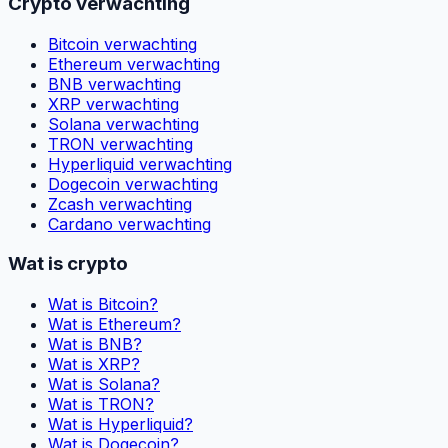
Crypto verwachting
Bitcoin verwachting
Ethereum verwachting
BNB verwachting
XRP verwachting
Solana verwachting
TRON verwachting
Hyperliquid verwachting
Dogecoin verwachting
Zcash verwachting
Cardano verwachting
Wat is crypto
Wat is Bitcoin?
Wat is Ethereum?
Wat is BNB?
Wat is XRP?
Wat is Solana?
Wat is TRON?
Wat is Hyperliquid?
Wat is Dogecoin?