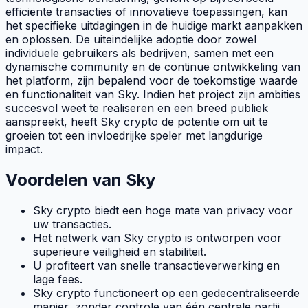
efficiënte transacties of innovatieve toepassingen, kan
het specifieke uitdagingen in de huidige markt aanpakken
en oplossen. De uiteindelijke adoptie door zowel
individuele gebruikers als bedrijven, samen met een
dynamische
community
en de continue ontwikkeling van
het platform, zijn bepalend voor de toekomstige waarde
en functionaliteit van Sky. Indien het project zijn ambities
succesvol weet te realiseren en een breed publiek
aanspreekt, heeft Sky crypto de potentie om uit te
groeien tot een invloedrijke speler met langdurige
impact.
Voordelen van Sky
Sky crypto biedt een hoge mate van privacy voor
uw transacties.
Het netwerk van Sky crypto is ontworpen voor
superieure veiligheid en stabiliteit.
U profiteert van snelle transactieverwerking en
lage
fees
.
Sky crypto functioneert op een gedecentraliseerde
manier, zonder controle van één centrale partij.