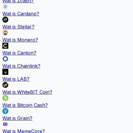
Wat is
Zcash
?
Wat is
Cardano
?
Wat is
Stellar
?
Wat is
Monero
?
Wat is
Canton
?
Wat is
Chainlink
?
Wat is
LAB
?
Wat is
WhiteBIT Coin
?
Wat is
Bitcoin Cash
?
Wat is
Gram
?
Wat is
MemeCore
?