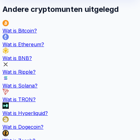
Andere cryptomunten uitgelegd
Wat is
Bitcoin
?
Wat is
Ethereum
?
Wat is
BNB
?
Wat is
Ripple
?
Wat is
Solana
?
Wat is
TRON
?
Wat is
Hyperliquid
?
Wat is
Dogecoin
?