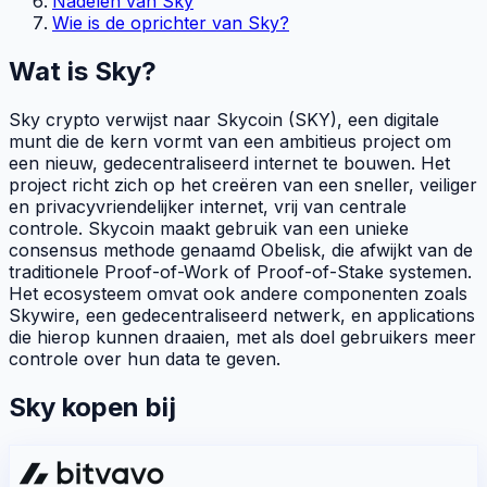
Nadelen van Sky
Wie is de oprichter van Sky?
Wat is Sky?
Sky crypto verwijst naar Skycoin (SKY), een digitale
munt die de kern vormt van een ambitieus project om
een nieuw, gedecentraliseerd internet te bouwen. Het
project richt zich op het creëren van een sneller, veiliger
en privacyvriendelijker internet, vrij van centrale
controle. Skycoin maakt gebruik van een unieke
consensus
methode genaamd Obelisk, die afwijkt van de
traditionele
Proof-of-Work
of
Proof-of-Stake
systemen.
Het ecosysteem omvat ook andere componenten zoals
Skywire, een gedecentraliseerd netwerk, en
applications
die hierop kunnen draaien, met als doel gebruikers meer
controle over hun data te geven.
Sky kopen bij